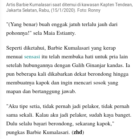
Artis Barbie Kumalasari saat ditemui di kawasan Kapten Tendean, 
Jakarta Selatan, Rabu, (15/1/2020). Foto: Ronny
"(Yang benar) buah enggak jatuh terlalu jauh dari 
pohonnya!" sela Maia Estianty.
Seperti diketahui, Barbie Kumalasari yang kerap 
menuai 
sensasi
 itu telah membuka hati untuk pria lain 
setelah hubungannya dengan Galih Ginanjar kandas. Ia 
pun beberapa kali dikabarkan dekat berondong hingga 
membuatnya kapok dan ingin mencari sosok yang 
mapan dan bertanggung jawab.
"Aku tipe setia, tidak pernah jadi pelakor, tidak pernah 
sama sekali. Kalau aku jadi pelakor, sudah kaya banget. 
Dulu selalu bayari berondong, sekarang kapok," 
zhd
pungkas Barbie Kumalasari. (
)