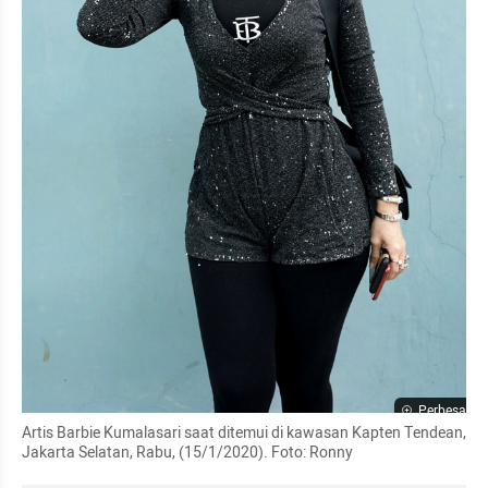
Perbesar
Artis Barbie Kumalasari saat ditemui di kawasan Kapten Tendean, 
Jakarta Selatan, Rabu, (15/1/2020). Foto: Ronny