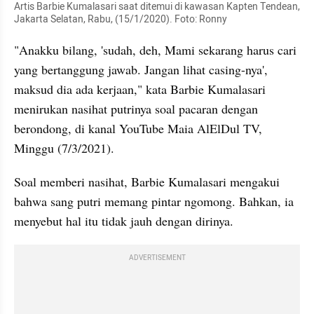
Artis Barbie Kumalasari saat ditemui di kawasan Kapten Tendean, 
Jakarta Selatan, Rabu, (15/1/2020). Foto: Ronny
"Anakku bilang, 'sudah, deh, Mami sekarang harus cari 
yang bertanggung jawab. Jangan lihat casing-nya', 
maksud dia ada kerjaan," kata Barbie Kumalasari 
menirukan nasihat putrinya soal pacaran dengan 
berondong, di kanal YouTube Maia AlElDul TV, 
Minggu (7/3/2021).
Soal memberi nasihat, Barbie Kumalasari mengakui 
bahwa sang putri memang pintar ngomong. Bahkan, ia 
menyebut hal itu tidak jauh dengan dirinya.
ADVERTISEMENT