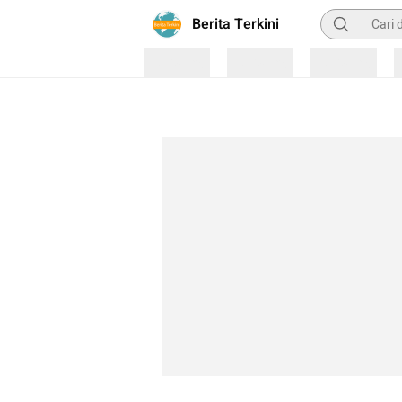
Pencarian
Berita Terkini
Loading
Loading
Loading