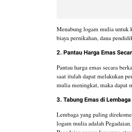
Menabung logam mulia untuk ke
biaya pernikahan, dana pendidik
2. Pantau Harga Emas Secar
Pantau harga emas secara berka
saat itulah dapat melakukan pem
mulia meningkat, maka dapat m
3. Tabung Emas di Lembaga
Lembaga yang paling direkomen
logam mulia adalah Pegadaian.