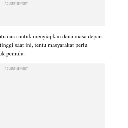
ADVERTISEMENT
tu cara untuk menyiapkan dana masa depan. 
nggi saat ini, tentu masyarakat perlu 
uk pemula.
ADVERTISEMENT