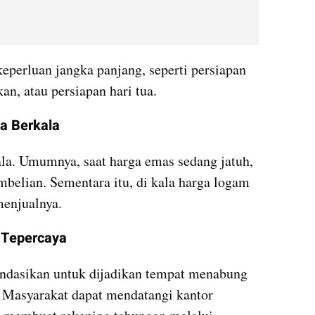
perluan jangka panjang, seperti persiapan 
an, atau persiapan hari tua.
a Berkala
la. Umumnya, saat harga emas sedang jatuh, 
belian. Sementara itu, di kala harga logam 
enjualnya.
 Tepercaya
dasikan untuk dijadikan tempat menabung 
 Masyarakat dapat mendatangi kantor 