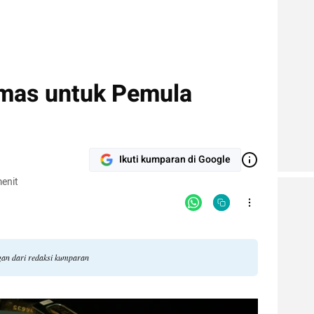
Emas untuk Pemula
Ikuti kumparan di Google
enit
ngan dari redaksi kumparan