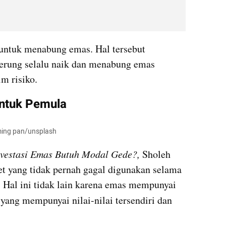
ntuk menabung emas. Hal tersebut 
erung selalu naik dan menabung emas 
m risiko.
untuk Pemula
gming pan/unsplash
nvestasi Emas Butuh Modal Gede?,
 Sholeh 
et yang tidak pernah gagal digunakan selama 
. Hal ini tidak lain karena emas mempunyai 
 yang mempunyai nilai-nilai tersendiri dan 