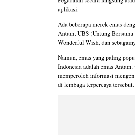
Pegadaian secara langsung ata
aplikasi.
Ada beberapa merek emas dengan 
Antam, UBS (Untung Bersama Se
Wonderful Wish, dan sebagainy
Namun, emas yang paling popule
Indonesia adalah emas Antam. O
memperoleh informasi mengena
di lembaga terpercaya tersebut.