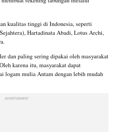
u membuat rekening tabungan melalui 
kualitas tinggi di Indonesia, seperti 
jahtera), Hartadinata Abadi, Lotus Archi, 
a.
r dan paling sering dipakai oleh masyarakat 
leh karena itu, masyarakat dapat 
i logam mulia Antam dengan lebih mudah 
ADVERTISEMENT