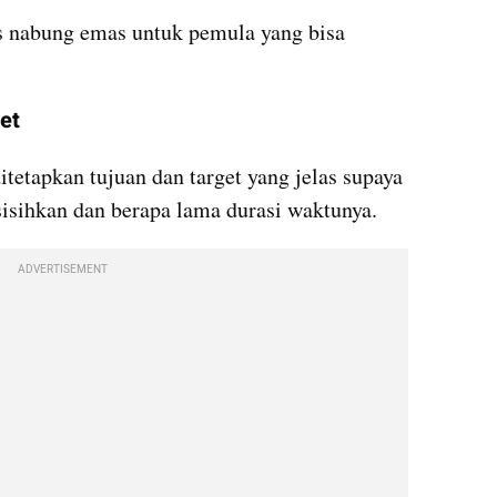
ps nabung emas untuk pemula yang bisa 
et
etapkan tujuan dan target yang jelas supaya 
sisihkan dan berapa lama durasi waktunya.
ADVERTISEMENT