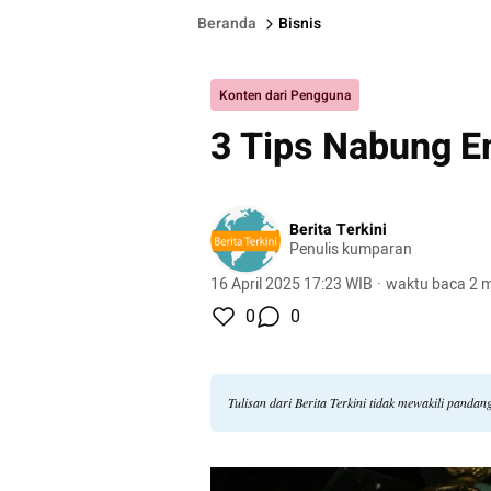
Beranda
Bisnis
Konten dari Pengguna
3 Tips Nabung 
Berita Terkini
Penulis kumparan
16 April 2025 17:23 WIB
·
waktu baca 2 m
0
0
Tulisan dari Berita Terkini tidak mewakili panda