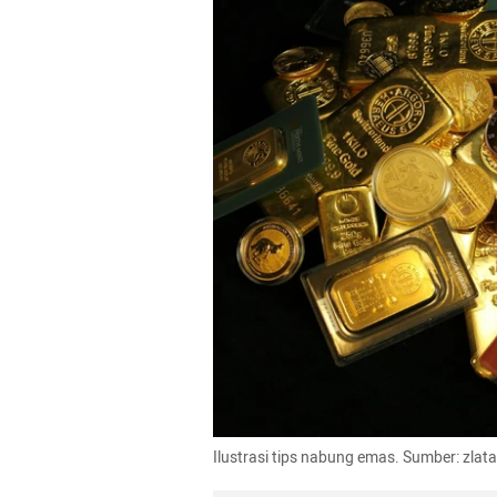
Ilustrasi tips nabung emas. Sumber: zlat