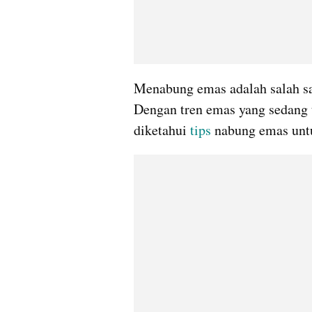
Menabung emas adalah salah sa
Dengan tren emas yang sedang ti
diketahui 
tips
 nabung emas unt