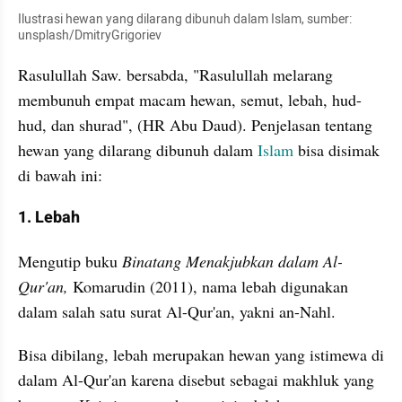
Ilustrasi hewan yang dilarang dibunuh dalam Islam, sumber: 
unsplash/DmitryGrigoriev
Rasulullah Saw. bersabda, "Rasulullah melarang 
membunuh empat macam hewan, semut, lebah, hud-
hud, dan shurad", (HR Abu Daud). Penjelasan tentang 
hewan yang dilarang dibunuh dalam 
Islam 
bisa disimak 
di bawah ini:
1. Lebah
Mengutip buku 
Binatang Menakjubkan dalam Al-
Qur'an,
 Komarudin (2011), nama lebah digunakan 
dalam salah satu surat Al-Qur'an, yakni an-Nahl. 
Bisa dibilang, lebah merupakan hewan yang istimewa di 
dalam Al-Qur'an karena disebut sebagai makhluk yang 