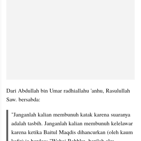
Dari Abdullah bin Umar radhiallahu 'anhu, Rasulullah 
Saw. bersabda:
"Janganlah kalian membunuh katak karena suaranya 
adalah tasbih. Janganlah kalian membunuh kelelawar 
karena ketika Baitul Maqdis dihancurkan (oleh kaum 
kafir) ia berdoa: "Wahai Rabbku, berilah aku 