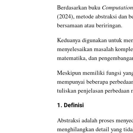
Berdasarkan buku 
Computationa
(2024), metode abstraksi dan be
bersamaan atau beriringan.
Keduanya digunakan untuk meny
menyelesaikan masalah komplek
matematika, dan pengembangan
Meskipun memiliki fungsi yang 
mempunyai beberapa perbedaan. 
tuliskan penjelasan perbedaan 
1. Definisi
Abstraksi adalah proses menye
menghilangkan detail yang tida