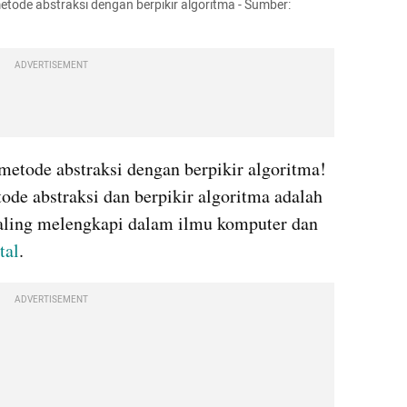
etode abstraksi dengan berpikir algoritma - Sumber: 
ADVERTISEMENT
metode abstraksi dengan berpikir algoritma! 
de abstraksi dan berpikir algoritma adalah 
saling melengkapi dalam ilmu komputer dan 
tal
. 
ADVERTISEMENT