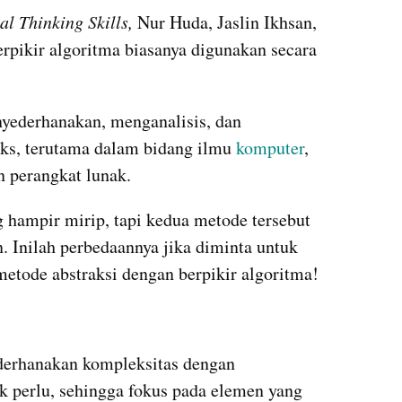
l Thinking Skills, 
Nur Huda, Jaslin Ikhsan, 
rpikir algoritma biasanya digunakan secara 
ederhanakan, menganalisis, dan 
s, terutama dalam bidang ilmu 
komputer
, 
 perangkat lunak.
hampir mirip, tapi kedua metode tersebut 
Inilah perbedaannya jika diminta untuk 
metode abstraksi dengan berpikir algoritma!
derhanakan kompleksitas dengan 
k perlu, sehingga fokus pada elemen yang 