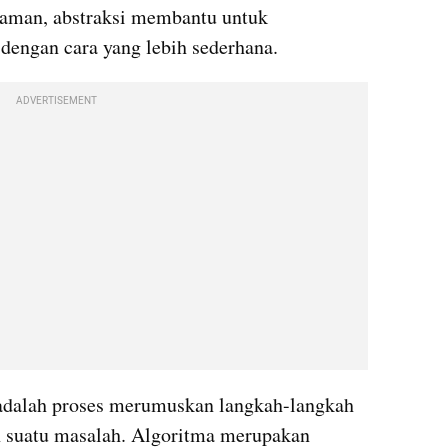
aman, abstraksi membantu untuk 
dengan cara yang lebih sederhana.
ADVERTISEMENT
 adalah proses merumuskan langkah-langkah 
n suatu masalah. Algoritma merupakan 