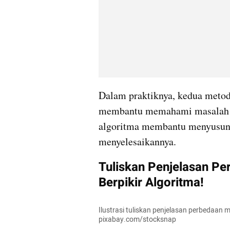
Dalam praktiknya, kedua metode
membantu memahami masalah se
algoritma membantu menyusun l
menyelesaikannya.
Tuliskan Penjelasan Pe
Berpikir Algoritma!
Ilustrasi tuliskan penjelasan perbedaan m
pixabay.com/stocksnap