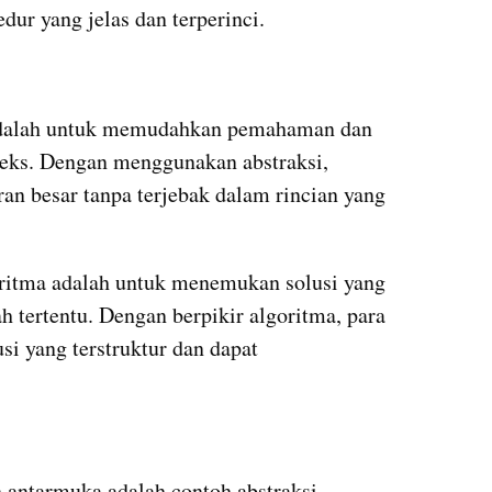
edur yang jelas dan terperinci.
 adalah untuk memudahkan pemahaman dan 
eks. Dengan menggunakan abstraksi, 
n besar tanpa terjebak dalam rincian yang 
oritma adalah untuk menemukan solusi yang 
h tertentu. Dengan berpikir algoritma, para 
i yang terstruktur dan dapat 
antarmuka adalah contoh abstraksi. 