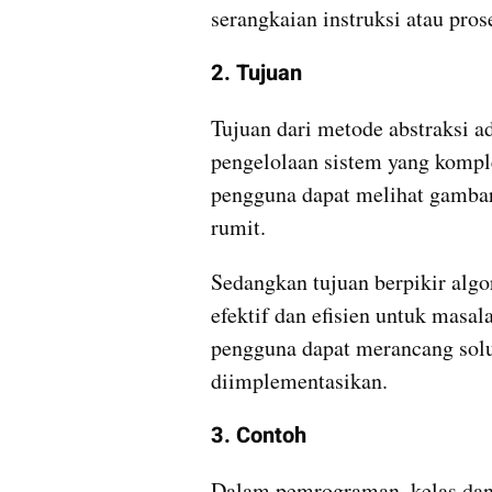
serangkaian instruksi atau pros
2. Tujuan
Tujuan dari metode abstraksi
pengelolaan sistem yang kompl
pengguna dapat melihat gambara
rumit.
Sedangkan tujuan berpikir alg
efektif dan efisien untuk masala
pengguna dapat merancang solus
diimplementasikan.
3. Contoh
Dalam pemrograman, kelas dan 