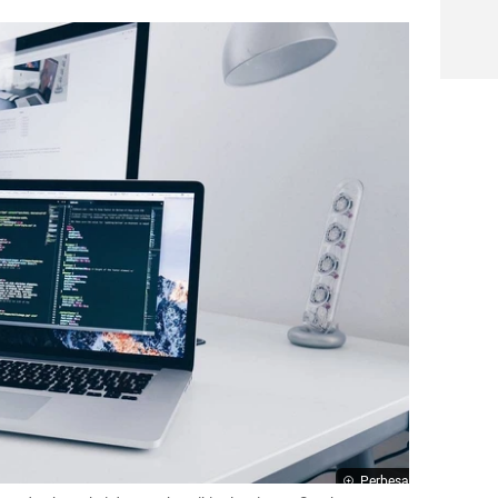
Perbesar