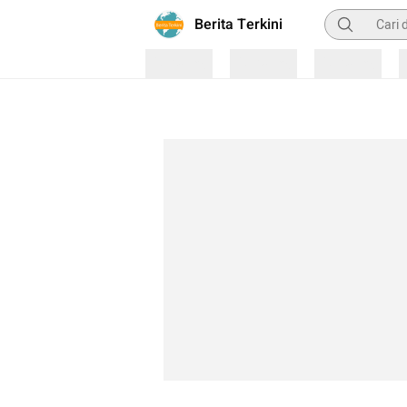
Pencarian
Berita Terkini
Loading
Loading
Loading