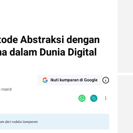
ode Abstraksi dengan
ma dalam Dunia Digital
Ikuti kumparan di Google
 menit
ngan dari redaksi kumparan