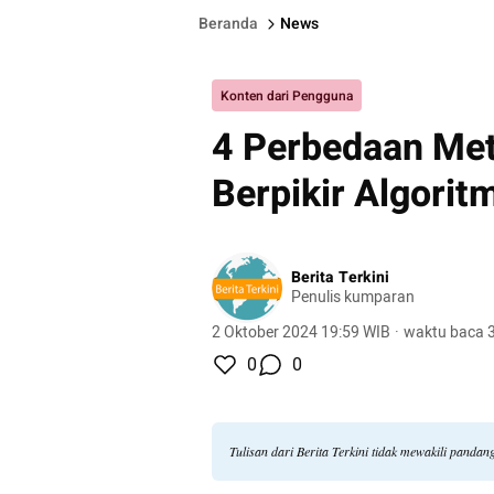
Beranda
News
Konten dari Pengguna
4 Perbedaan Met
Berpikir Algorit
Berita Terkini
Penulis kumparan
2 Oktober 2024 19:59 WIB
·
waktu baca 3
0
0
Tulisan dari Berita Terkini tidak mewakili panda