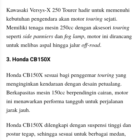
Kawasaki Versys-X 250 Tourer hadir untuk memenuhi 
kebutuhan pengendara akan motor 
touring
 sejati. 
Memiliki tenaga mesin 250cc dengan aksesori 
touring
seperti 
side panniers
 dan 
fog lamp
, motor ini dirancang 
untuk melibas aspal hingga jalur 
off-road
.
3. Honda CB150X
Honda CB150X sesuai bagi penggemar 
touring
 yang 
menginginkan kendaraan dengan desain petualang. 
Berkapasitas mesin 150cc berpendingin cairan, motor 
ini menawarkan performa tangguh untuk perjalanan 
jarak jauh. 
Honda CB150X dilengkapi dengan suspensi tinggi dan 
postur tegap, sehingga sesuai untuk berbagai medan, 