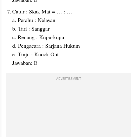
Catur : Skak Mat = … : …
a. Perahu : Nelayan
b. Tari : Sanggar
c. Renang : Kupu-kupu
d. Pengacara : Sarjana Hukum
e. Tinju : Knock Out
Jawaban: E
ADVERTISEMENT