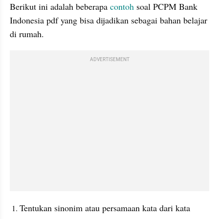
Berikut ini adalah beberapa 
contoh
 soal PCPM Bank 
Indonesia pdf yang bisa dijadikan sebagai bahan belajar 
di rumah.
ADVERTISEMENT
Tentukan sinonim atau persamaan kata dari kata 