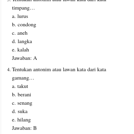
timpang…
a. lurus
b. condong
c. aneh
d. langka
e. kalah
Jawaban: A
Tentukan antonim atau lawan kata dari kata 
gamang…
a. takut
b. berani
c. senang
d. suka
e. hilang
Jawaban: B