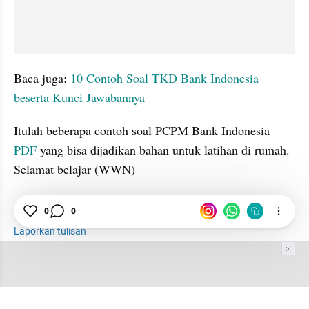
Baca juga: 
10 Contoh Soal TKD Bank Indonesia 
beserta Kunci Jawabannya
Itulah beberapa contoh soal PCPM Bank Indonesia 
PDF 
yang bisa dijadikan bahan untuk latihan di rumah. 
Selamat belajar (WWN)
0
0
Contoh
Bank Indonesia
soal
PDF
Laporkan tulisan
Tim Editor
Editor Section