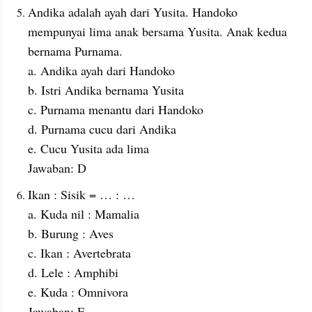
Andika adalah ayah dari Yusita. Handoko 
mempunyai lima anak bersama Yusita. Anak kedua 
bernama Purnama.
a. Andika ayah dari Handoko
b. Istri Andika bernama Yusita
c. Purnama menantu dari Handoko
d. Purnama cucu dari Andika
e. Cucu Yusita ada lima
Jawaban: D
Ikan : Sisik = … : …
a. Kuda nil : Mamalia
b. Burung : Aves
c. Ikan : Avertebrata
d. Lele : Amphibi
e. Kuda : Omnivora
Jawaban: E