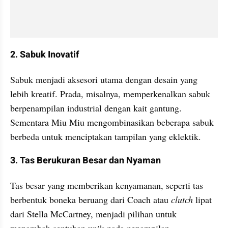
2. Sabuk Inovatif
Sabuk menjadi aksesori utama dengan desain yang 
lebih kreatif. Prada, misalnya, memperkenalkan sabuk 
berpenampilan industrial dengan kait gantung. 
Sementara Miu Miu mengombinasikan beberapa sabuk 
berbeda untuk menciptakan tampilan yang eklektik.
3. Tas Berukuran Besar dan Nyaman
Tas besar yang memberikan kenyamanan, seperti tas 
berbentuk boneka beruang dari Coach atau
 clutch
 lipat 
dari Stella McCartney, menjadi pilihan untuk 