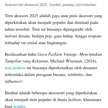
Ilustrasi tren aksesoris 2025 - Sumber: pixabay.com/tokatlian
Tren aksesori 2025 adalah gaya atau jenis aksesori yang 
diperkirakan akan menjadi populer dan diminati pada 
tahun tersebut. Tren ini biasanya dipengaruhi oleh 
inovasi desain, budaya pop, gaya hidup, hingga respons 
terhadap isu sosial atau lingkungan.
Berdasarkan buku 
Gaya Fashion Vintage: Menciptakan 
Tampilan yang Kekinian
, Michael Wiseman, (2024), 
tren 
fashion
 ini biasanya diperkenalkan oleh desainer 
terkemuka dalam peragaan busana, selebritis, dan 
influencer
. 
Berikut adalah beberapa akseseori yang diperkirakan 
akan menjadi item populer di dunia 
fashion
, khususnya 
bagi 
wanita
.