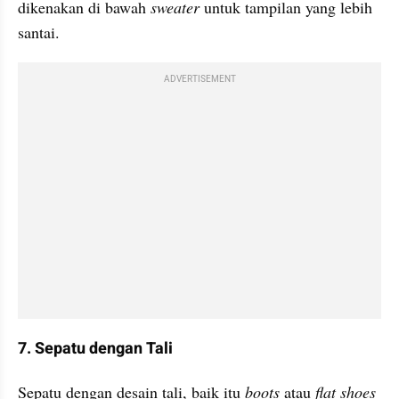
dikenakan di bawah 
sweater
 untuk tampilan yang lebih 
santai.
ADVERTISEMENT
7. Sepatu dengan Tali
Sepatu dengan desain tali, baik itu 
boots
 atau
 flat shoes 