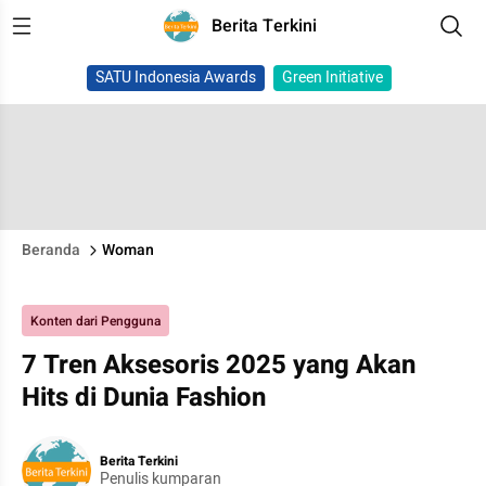
Berita Terkini
SATU Indonesia Awards
Green Initiative
Beranda
Woman
Konten dari Pengguna
7 Tren Aksesoris 2025 yang Akan
Hits di Dunia Fashion
Berita Terkini
Penulis kumparan