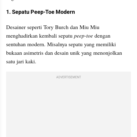
1. Sepatu Peep-Toe Modern
Desainer seperti Tory Burch dan Miu Miu 
menghadirkan kembali sepatu 
peep-toe 
dengan 
sentuhan modern. Misalnya sepatu yang memiliki 
bukaan asimetris dan desain unik yang menonjolkan 
satu jari kaki.
ADVERTISEMENT