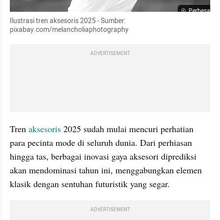
Perbesar
Ilustrasi tren aksesoris 2025 - Sumber: 
pixabay.com/melancholiaphotography
ADVERTISEMENT
Tren 
aksesoris
 2025 sudah mulai mencuri perhatian 
para pecinta mode di seluruh dunia. Dari perhiasan 
hingga tas, berbagai inovasi gaya aksesori diprediksi 
akan mendominasi tahun ini, menggabungkan elemen 
klasik dengan sentuhan futuristik yang segar. 
ADVERTISEMENT