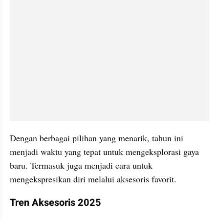
Dengan berbagai pilihan yang menarik, tahun ini 
menjadi waktu yang tepat untuk mengeksplorasi gaya 
baru. Termasuk juga menjadi cara untuk 
mengekspresikan diri melalui aksesoris favorit.
Tren Aksesoris 2025