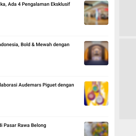
uka, Ada 4 Pengalaman Eksklusif
Indonesia, Bold & Mewah dengan
olaborasi Audemars Piguet dengan
di Pasar Rawa Belong