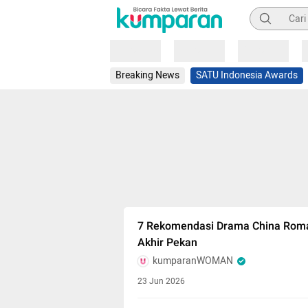
Pencarian
Loading
Loading
Loading
Breaking News
SATU Indonesia Awards
7 Rekomendasi Drama China Roma
Akhir Pekan
kumparanWOMAN
23 Jun 2026