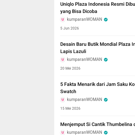
Uniqlo Plaza Indonesia Resmi Dib
yang Bisa Dicoba
kumparanWOMAN
5 Jun 2026
Desain Baru Butik Mondial Plaza 
Lapis Lazuli
kumparanWOMAN
20 Mei 2026
5 Fakta Menarik dari Jam Saku K
Swatch
kumparanWOMAN
15 Mei 2026
Menjemput Si Cantik Thumbelina 
kumparanWOMAN