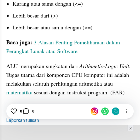
Kurang atau sama dengan (<=)
Lebih besar dari (>)
Lebih besar atau sama dengan (>=)
Baca juga:
3 Alasan Penting Pemeliharaan dalam 
Perangkat Lunak atau Software
ALU merupakan singkatan dari 
Arithmetic-Logic Unit
. 
Tugas utama dari komponen CPU komputer ini adalah 
melakukan seluruh perhitungan aritmetika atau 
matematika
 sesuai dengan instruksi program. (FAR)
0
0
Komputer
Matematika
Logika
Laporkan tulisan
Tim Editor
Editor Section