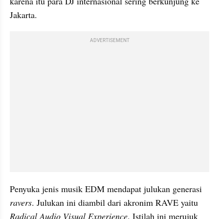
karena itu para DJ internasional sering berkunjung ke 
Jakarta.
ADVERTISEMENT
Penyuka jenis musik EDM mendapat julukan generasi 
ravers
. Julukan ini diambil dari akronim RAVE yaitu 
Radical Audio Visual Experience
. Istilah ini merujuk 