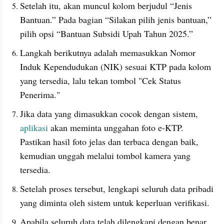
Setelah itu, akan muncul kolom berjudul “Jenis 
Bantuan.” Pada bagian “Silakan pilih jenis bantuan,” 
pilih opsi “Bantuan Subsidi Upah Tahun 2025.”
Langkah berikutnya adalah memasukkan Nomor 
Induk Kependudukan (NIK) sesuai KTP pada kolom 
yang tersedia, lalu tekan tombol "Cek Status 
Penerima."
Jika data yang dimasukkan cocok dengan sistem, 
aplikasi 
akan meminta unggahan foto e-KTP. 
Pastikan hasil foto jelas dan terbaca dengan baik, 
kemudian unggah melalui tombol kamera yang 
tersedia.
Setelah proses tersebut, lengkapi seluruh data pribadi 
yang diminta oleh sistem untuk keperluan verifikasi.
Apabila seluruh data telah dilengkapi dengan benar, 