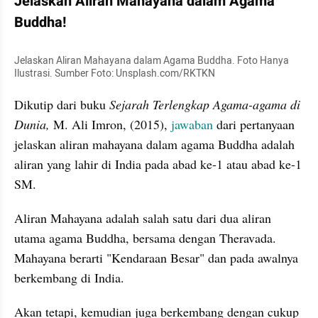
Jelaskan Aliran Mahayana dalam Agama 
Buddha!
Jelaskan Aliran Mahayana dalam Agama Buddha. Foto Hanya 
Ilustrasi. Sumber Foto: Unsplash.com/RKTKN
Dikutip dari buku
 Sejarah Terlengkap Agama-agama di 
Dunia,
 M. Ali Imron, (2015), 
jawaban 
dari pertanyaan 
jelaskan aliran mahayana dalam agama Buddha adalah 
aliran yang lahir di India pada abad ke-1 atau abad ke-1 
SM.
Aliran Mahayana adalah salah satu dari dua aliran 
utama agama Buddha, bersama dengan Theravada. 
Mahayana berarti "Kendaraan Besar" dan pada awalnya 
berkembang di India.
Akan tetapi, kemudian juga berkembang dengan cukup 