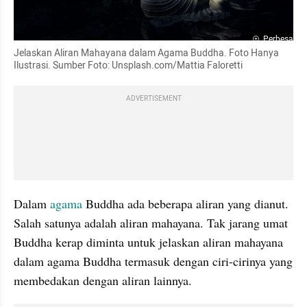
Perbesar
Jelaskan Aliran Mahayana dalam Agama Buddha. Foto Hanya 
Ilustrasi. Sumber Foto: Unsplash.com/Mattia Faloretti
ADVERTISEMENT
Dalam
 agama
 Buddha ada beberapa aliran yang dianut. 
Salah satunya adalah aliran mahayana. Tak jarang umat 
Buddha kerap diminta untuk jelaskan aliran mahayana 
dalam agama Buddha termasuk dengan ciri-cirinya yang 
membedakan dengan aliran lainnya.