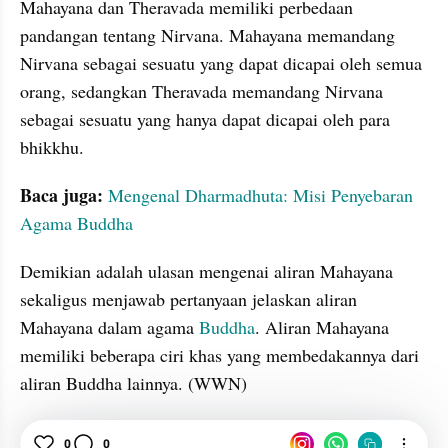
Mahayana dan Theravada memiliki perbedaan 
pandangan tentang Nirvana. Mahayana memandang 
Nirvana sebagai sesuatu yang dapat dicapai oleh semua 
orang, sedangkan Theravada memandang Nirvana 
sebagai sesuatu yang hanya dapat dicapai oleh para 
bhikkhu.
Baca juga:
 Mengenal Dharmadhuta: Misi Penyebaran 
Agama Buddha
Demikian adalah ulasan mengenai aliran Mahayana 
sekaligus menjawab pertanyaan jelaskan aliran 
Mahayana dalam agama 
Buddha
. Aliran Mahayana 
memiliki beberapa ciri khas yang membedakannya dari 
aliran Buddha lainnya. (WWN)
Agama
0
0
Buddha
Jawaban