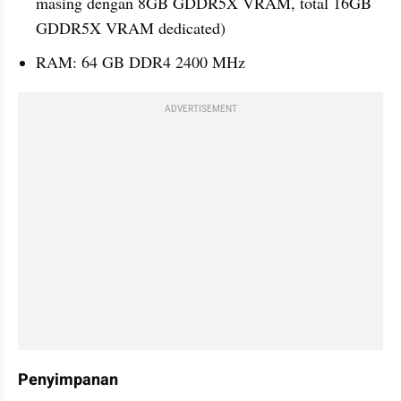
masing dengan 8GB GDDR5X VRAM, total 16GB 
GDDR5X VRAM dedicated)
RAM: 64 GB DDR4 2400 MHz
ADVERTISEMENT
Penyimpanan