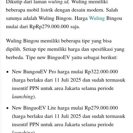
Dikutip dari laman 
wuling.id,
 Wuling memiliki 
beberapa mobil listrik dengan desain modern. Salah 
satunya adalah Wuling Bingou. Harga 
Wuling
 Bingou 
mulai dari RpRp279.000.000 saja.
Wuling Bingou memiliki beberapa tipe yang bisa 
dipilih. Setiap tipe memiliki harga dan spesifikasi yang 
berbeda. Tipe new BinguoEV yaitu sebagai berikut:
New BungouEV Pro harga mulai Rp322.000.000 
(harga berlaku dari 11 Juli 2025 dan sudah termasuk 
insentif PPN untuk area Jakarta selama periode
launching
).
New BinguoEV Lite harga mulai Rp279.000.000 
(harga berlaku dari 11 Juli 2025 dan sudah termasuk 
insentif PPN untuk area Jakarta selama periode 
launching
).