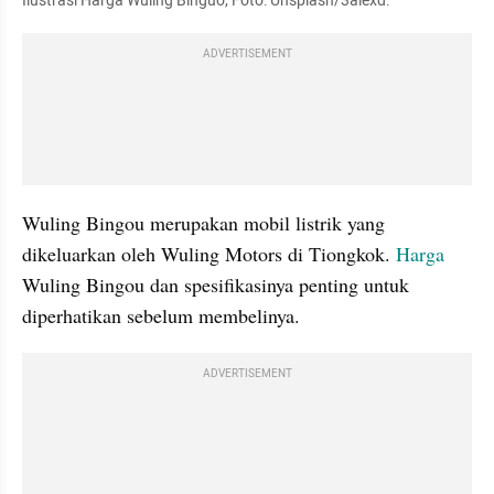
Ilustrasi Harga Wuling Binguo, Foto: Unsplash/3alexd.
ADVERTISEMENT
Wuling Bingou merupakan mobil listrik yang 
dikeluarkan oleh Wuling Motors di Tiongkok. 
Harga
Wuling Bingou dan spesifikasinya penting untuk 
diperhatikan sebelum membelinya.
ADVERTISEMENT