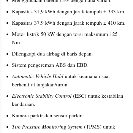
Menggunakan baterai LFP dengan dua varian:
Kapasitas 31,9 kWh dengan jarak tempuh ± 333 km.
Kapasitas 37,9 kWh dengan jarak tempuh ± 410 km.
Motor listrik 50 kW dengan torsi maksimum 125 
Nm.
Dilengkapi dua airbag di baris depan.
Sistem pengereman ABS dan EBD.
Automatic Vehicle Hold
 untuk keamanan saat 
berhenti di tanjakan/turun.
Electronic Stability Control
 (ESC) untuk kestabilan 
kendaraan.
Kamera parkir dan sensor parkir.
Tire Pressure Monitoring System 
(TPMS) untuk 