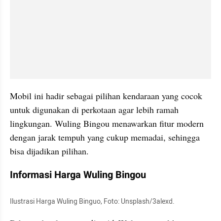
Mobil ini hadir sebagai pilihan kendaraan yang cocok 
untuk digunakan di perkotaan agar lebih ramah 
lingkungan. Wuling Bingou menawarkan fitur modern 
dengan jarak tempuh yang cukup memadai, sehingga 
bisa dijadikan pilihan.
Informasi Harga Wuling Bingou
Ilustrasi Harga Wuling Binguo, Foto: Unsplash/3alexd.