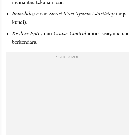
memantau tekanan ban.
Immobilizer
 dan 
Smart Start System (start/stop
 tanpa 
kunci).
Keyless Entry 
dan 
Cruise Control 
untuk kenyamanan 
berkendara.
ADVERTISEMENT