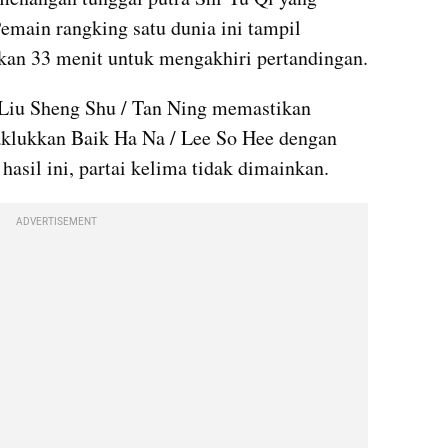
main rangking satu dunia ini tampil 
dominan, dan hanya membutuhkan 33 menit untuk mengakhiri pertandingan. 
 Liu Sheng Shu / Tan Ning memastikan 
lukkan Baik Ha Na / Lee So Hee dengan 
hasil ini, partai kelima tidak dimainkan.
ADVERTISEMENT