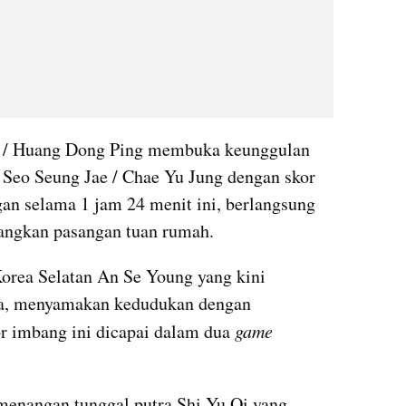
 / Huang Dong Ping membuka keunggulan 
Seo Seung Jae / Chae Yu Jung dengan skor 
gan selama 1 jam 24 menit ini, berlangsung 
angkan pasangan tuan rumah. 
Korea Selatan An Se Young yang kini 
ia, menyamakan kedudukan dengan 
 imbang ini dicapai dalam dua 
game
menangan tunggal putra Shi Yu Qi yang 