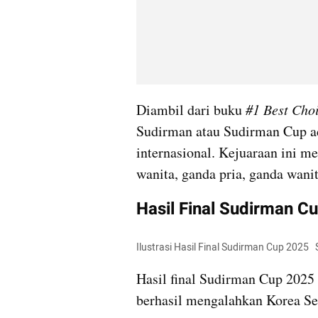
Diambil dari buku 
#1 Best Cho
Sudirman atau Sudirman Cup ada
internasional. Kejuaraan ini m
wanita, ganda pria, ganda wani
Hasil Final Sudirman C
Ilustrasi Hasil Final Sudirman Cup 2025 
Hasil final Sudirman Cup 2025
berhasil mengalahkan Korea Sel