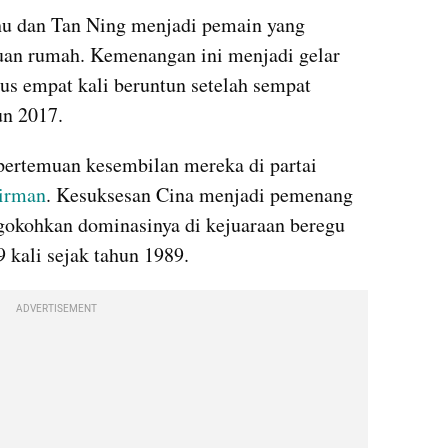
hu dan Tan Ning menjadi pemain yang 
an rumah. Kemenangan ini menjadi gelar 
gus empat kali beruntun setelah sempat 
un 2017. 
 pertemuan kesembilan mereka di partai 
dirman
. Kesuksesan Cina menjadi pemenang 
okohkan dominasinya di kejuaraan beregu 
 kali sejak tahun 1989. 
ADVERTISEMENT