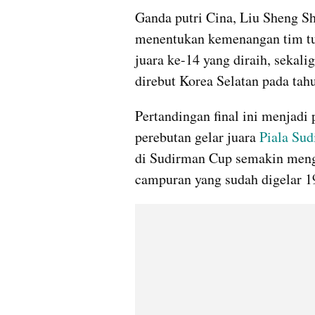
Ganda putri Cina, Liu Sheng S
menentukan kemenangan tim tu
juara ke-14 yang diraih, sekali
direbut Korea Selatan pada tah
Pertandingan final ini menjadi
perebutan gelar juara 
Piala Su
di Sudirman Cup semakin meng
campuran yang sudah digelar 19