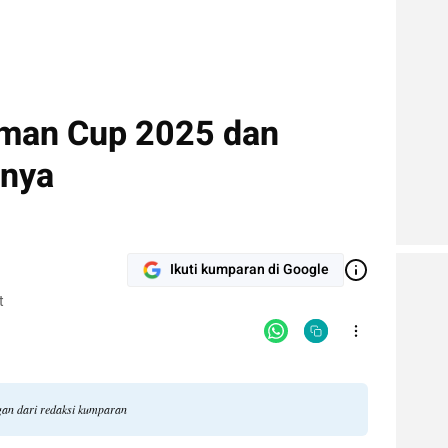
irman Cup 2025 dan
nya
Ikuti kumparan di Google
t
ngan dari redaksi kumparan