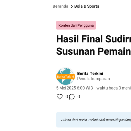
Beranda
Bola & Sports
Konten dari Pengguna
Hasil Final Sud
Susunan Pemain
Berita Terkini
Penulis kumparan
5 Mei 2025 6:00 WIB
·
waktu baca 3 meni
0
0
Tulisan dari Berita Terkini tidak mewakili panda