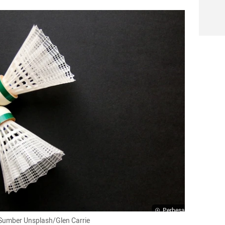
Perbesar
  Sumber Unsplash/Glen Carrie