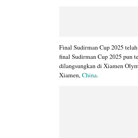
Final Sudirman Cup 2025 telah 
final Sudirman Cup 2025 pun te
dilangsungkan di Xiamen Olym
Xiamen, 
China
. 