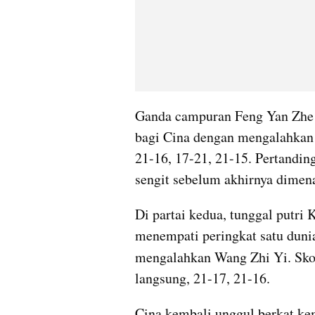
Ganda campuran Feng Yan Zhe
bagi Cina dengan mengalahkan 
21-16, 17-21, 21-15. Pertandin
sengit sebelum akhirnya dimen
Di partai kedua, tunggal putri 
menempati peringkat satu dun
mengalahkan Wang Zhi Yi. Skor
langsung, 21-17, 21-16.
Cina kembali unggul berkat ke