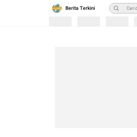
Pencarian
Berita Terkini
Loading
Loading
Loading