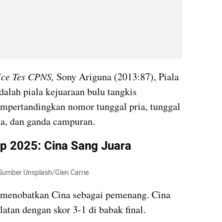
ice Tes CPNS, 
Sony Ariguna (2013:87), Piala 
lah piala kejuaraan bulu tangkis 
empertandingkan nomor tunggal pria, tunggal 
ta, dan ganda campuran.
up 2025: Cina Sang Juara
  Sumber Unsplash/Glen Carrie
 menobatkan Cina sebagai pemenang. Cina 
atan dengan skor 3-1 di babak final. 