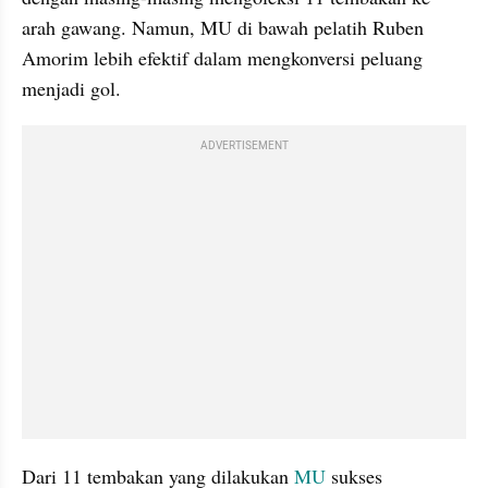
arah gawang. Namun, MU di bawah pelatih Ruben 
Amorim lebih efektif dalam mengkonversi peluang 
menjadi gol.
ADVERTISEMENT
Dari 11 tembakan yang dilakukan 
MU 
sukses 