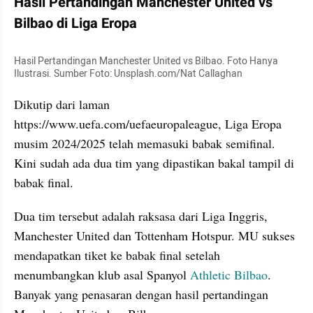
Hasil Pertandingan Manchester United vs 
Bilbao di Liga Eropa
Hasil Pertandingan Manchester United vs Bilbao. Foto Hanya 
Ilustrasi. Sumber Foto: Unsplash.com/Nat Callaghan
Dikutip dari laman 
https://www.uefa.com/uefaeuropaleague, Liga Eropa 
musim 2024/2025 telah memasuki babak semifinal. 
Kini sudah ada dua tim yang dipastikan bakal tampil di 
babak final.
Dua tim tersebut adalah raksasa dari Liga Inggris, 
Manchester United dan Tottenham Hotspur. MU sukses 
mendapatkan tiket ke babak final setelah 
menumbangkan klub asal Spanyol 
Athletic Bilbao
. 
Banyak yang penasaran dengan hasil pertandingan 