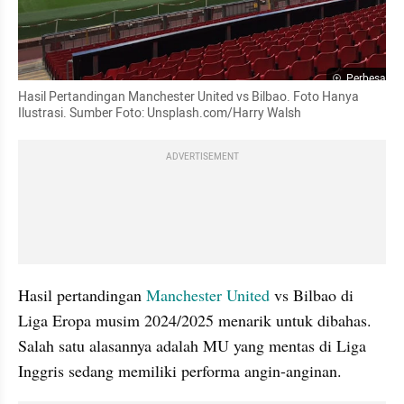
Perbesar
Hasil Pertandingan Manchester United vs Bilbao. Foto Hanya 
Ilustrasi. Sumber Foto: Unsplash.com/Harry Walsh
ADVERTISEMENT
Hasil pertandingan 
Manchester United
 vs Bilbao di 
Liga Eropa musim 2024/2025 menarik untuk dibahas. 
Salah satu alasannya adalah MU yang mentas di Liga 
Inggris sedang memiliki performa angin-anginan.