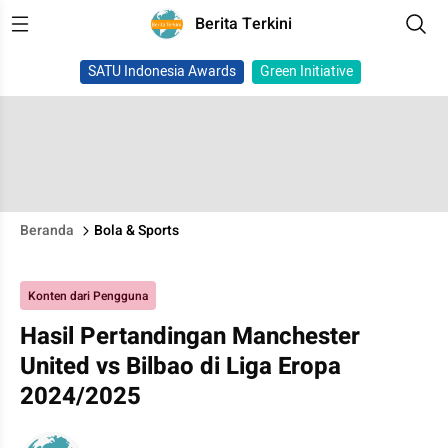
Berita Terkini
SATU Indonesia Awards
Green Initiative
Beranda
Bola & Sports
Konten dari Pengguna
Hasil Pertandingan Manchester
United vs Bilbao di Liga Eropa
2024/2025