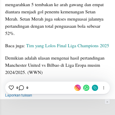
mengarahkan 5 tembakan ke arah gawang dan empat 
diantara menjadi gol penentu kemenangan Setan 
Merah. Setan Merah juga sukses menguasai jalannya 
pertandingan dengan total penguasaan bola sebesar 
52%.
Baca juga:
 Tim yang Lolos Final Liga Champions 2025
Demikian adalah ulasan mengenai hasil pertandingan 
Manchester United vs Bilbao di Liga Eropa musim 
2024/2025. (WWN)
Manchester United
0
0
Athletic Bilbao
MU
Laporkan tulisan
Tim Editor
Editor Section