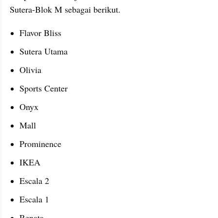
Sutera-Blok M sebagai berikut.
Flavor Bliss
Sutera Utama
Olivia
Sports Center
Onyx
Mall
Prominence
IKEA
Escala 2
Escala 1
Renata