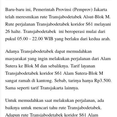
Baru-baru ini, Pemerintah Provinsi (Pemprov) Jakarta 
telah meresmikan rute Transjabodetabek Alsut-Blok M. 
Rute perjalanan Transjabodetabek koridor S61 melayani 
26 halte. Transjabodetabek  ini beroperasi mulai dari 
pukul 05.00 - 22.00 WIB yang berlaku dari kedua arah.
Adanya Transjabodetabek dapat memudahkan 
masyarakat yang ingin melakukan perjalanan dari Alam 
Sutera ke Blok M dan sebaliknya. Tarif layanan 
Transjabodetabek koridor S61 Alam Sutera-Blok M 
sangat ramah di kantong. Sebab, tarinya hanya Rp3.500. 
Sama seperti tarif Transjakarta lainnya.
Untuk memudahkan saat melakukan perjalanan, ada 
baiknya untuk mencari tahu rute Transjabodetabek. 
Adapun rute Transjabodetabek koridor S61 Alam 