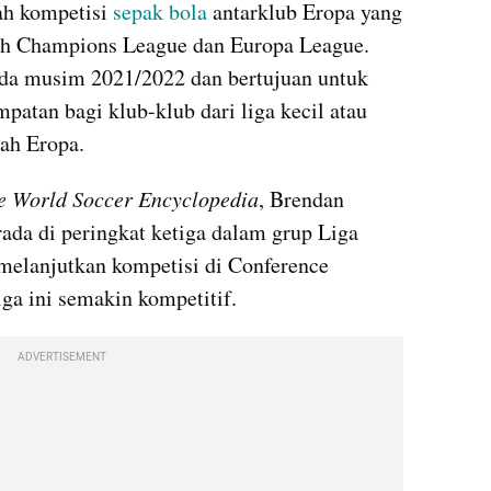
h kompetisi 
sepak bola
 antarklub Eropa yang 
ah Champions League dan Europa League. 
ada musim 2021/2022 dan bertujuan untuk 
atan bagi klub-klub dari liga kecil atau 
ah Eropa.
e World Soccer Encyclopedia
, Brendan 
ada di peringkat ketiga dalam grup Liga 
melanjutkan kompetisi di Conference 
ga ini semakin kompetitif.
ADVERTISEMENT