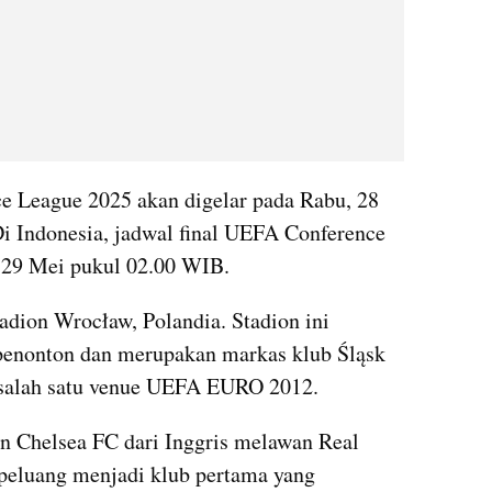
ce League 2025 akan digelar pada Rabu, 28 
i Indonesia, jadwal final UEFA Conference 
 29 Mei pukul 02.00 WIB.
adion Wrocław, Polandia. Stadion ini 
 penonton dan merupakan markas klub Śląsk 
 salah satu venue UEFA EURO 2012.
 Chelsea FC dari Inggris melawan Real 
rpeluang menjadi klub pertama yang 