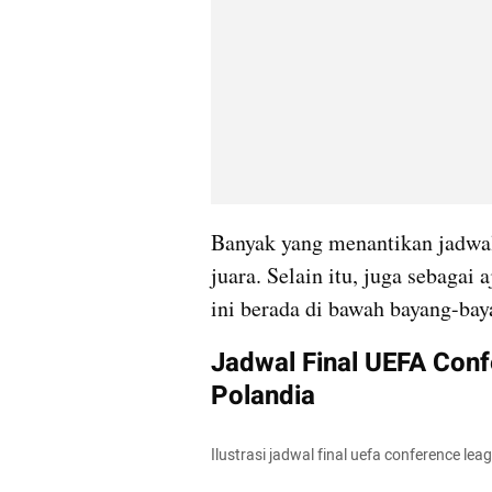
Banyak yang menantikan jadwal 
juara. Selain itu, juga sebagai
ini berada di bawah bayang-ba
Jadwal Final UEFA Conf
Polandia
Ilustrasi jadwal final uefa conference l