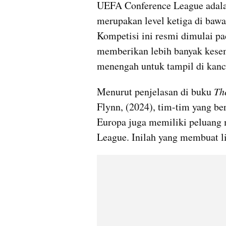
UEFA Conference League adala
merupakan level ketiga di baw
Kompetisi ini resmi dimulai p
memberikan lebih banyak kesemp
menengah untuk tampil di kanc
Menurut penjelasan di buku
 Th
Flynn, (2024), tim-tim yang ber
Europa juga memiliki peluang 
League. Inilah yang membuat li