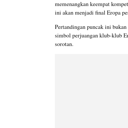
memenangkan keempat kompeti
ini akan menjadi final Eropa p
Pertandingan puncak ini bukan c
simbol perjuangan klub-klub Er
sorotan.