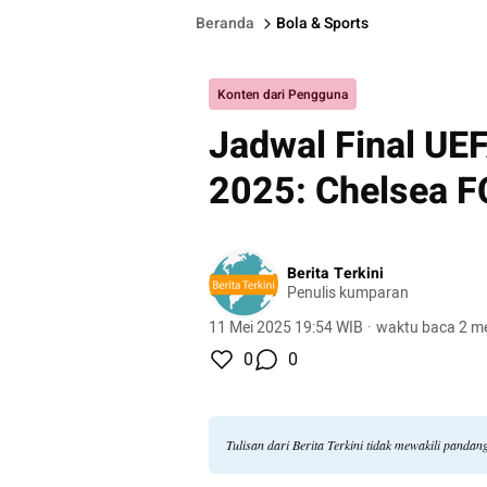
Beranda
Bola & Sports
Konten dari Pengguna
Jadwal Final UE
2025: Chelsea FC
Berita Terkini
Penulis kumparan
11 Mei 2025 19:54 WIB
·
waktu baca 2 me
0
0
Tulisan dari Berita Terkini tidak mewakili panda