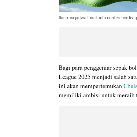
Ilustrasi jadwal final uefa conference l
Bagi para penggemar sepak bola
League 2025 menjadi salah satu
ini akan mempertemukan 
Chel
memiliki ambisi untuk meraih t