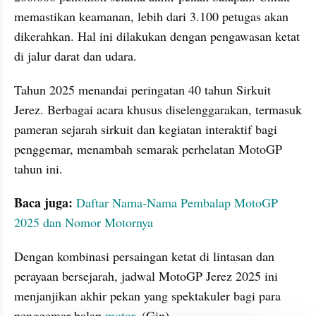
memastikan keamanan, lebih dari 3.100 petugas akan 
dikerahkan. Hal ini dilakukan dengan pengawasan ketat 
di jalur darat dan udara.
Tahun 2025 menandai peringatan 40 tahun Sirkuit 
Jerez. Berbagai acara khusus diselenggarakan, termasuk 
pameran sejarah sirkuit dan kegiatan interaktif bagi 
penggemar, menambah semarak perhelatan MotoGP 
tahun ini.
Baca juga: 
Daftar Nama-Nama Pembalap MotoGP 
2025 dan Nomor Motornya
Dengan kombinasi persaingan ketat di lintasan dan 
perayaan bersejarah, jadwal MotoGP Jerez 2025 ini 
menjanjikan akhir pekan yang spektakuler bagi para 
penggemar balap 
motor
. (Gin)