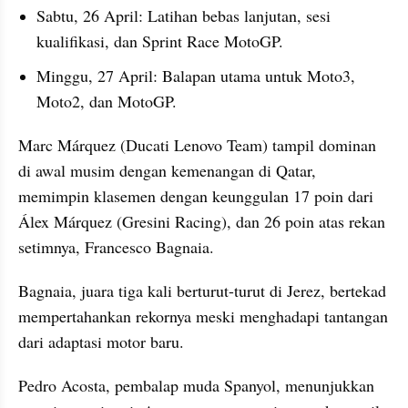
Sabtu, 26 April: Latihan bebas lanjutan, sesi 
kualifikasi, dan Sprint Race MotoGP.
Minggu, 27 April: Balapan utama untuk Moto3, 
Moto2, dan MotoGP.
Marc Márquez (Ducati Lenovo Team) tampil dominan 
di awal musim dengan kemenangan di Qatar, 
memimpin klasemen dengan keunggulan 17 poin dari 
Álex Márquez (Gresini Racing), dan 26 poin atas rekan 
setimnya, Francesco Bagnaia.
Bagnaia, juara tiga kali berturut-turut di Jerez, bertekad 
mempertahankan rekornya meski menghadapi tantangan 
dari adaptasi motor baru. 
Pedro Acosta, pembalap muda Spanyol, menunjukkan 