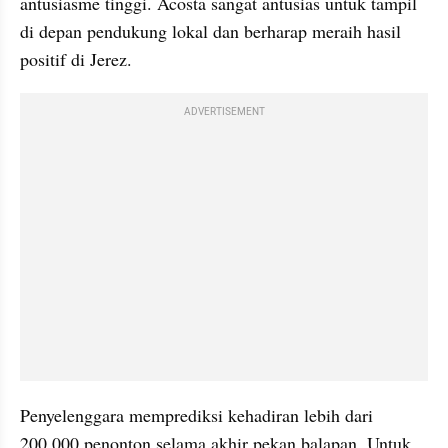
antusiasme tinggi. Acosta sangat antusias untuk tampil 
di depan pendukung lokal dan berharap meraih hasil 
positif di Jerez. 
ADVERTISEMENT
Penyelenggara memprediksi kehadiran lebih dari 
200.000 penonton selama akhir pekan balapan. Untuk 