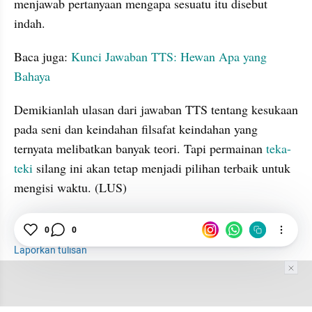
menjawab pertanyaan mengapa sesuatu itu disebut 
indah.
Baca juga: 
Kunci Jawaban TTS: Hewan Apa yang 
Bahaya
Demikianlah ulasan dari jawaban TTS tentang kesukaan 
pada seni dan keindahan filsafat keindahan yang 
ternyata melibatkan banyak teori. Tapi permainan 
teka-
teki
 silang ini akan tetap menjadi pilihan terbaik untuk 
mengisi waktu. (LUS)
Filsafat
0
0
Seni
Teka-teki
Laporkan tulisan
Tim Editor
Editor Section