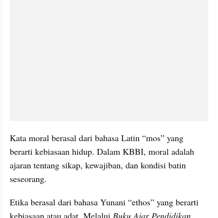
Kata moral berasal dari bahasa Latin “mos” yang 
berarti kebiasaan hidup. Dalam KBBI, moral adalah 
ajaran tentang sikap, kewajiban, dan kondisi batin 
seseorang.
Etika berasal dari bahasa Yunani “ethos” yang berarti 
kebiasaan atau adat. Melalui 
Buku Ajar Pendidikan 