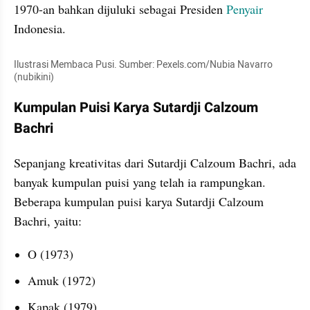
1970-an bahkan dijuluki sebagai Presiden
 Penyair
Indonesia.
Ilustrasi Membaca Pusi. Sumber: Pexels.com/Nubia Navarro 
(nubikini)
Kumpulan Puisi Karya Sutardji Calzoum 
Bachri
Sepanjang kreativitas dari Sutardji Calzoum Bachri, ada 
banyak kumpulan puisi yang telah ia rampungkan. 
Beberapa kumpulan puisi karya Sutardji Calzoum 
Bachri, yaitu:
O (1973)
Amuk (1972)
Kapak (1979)