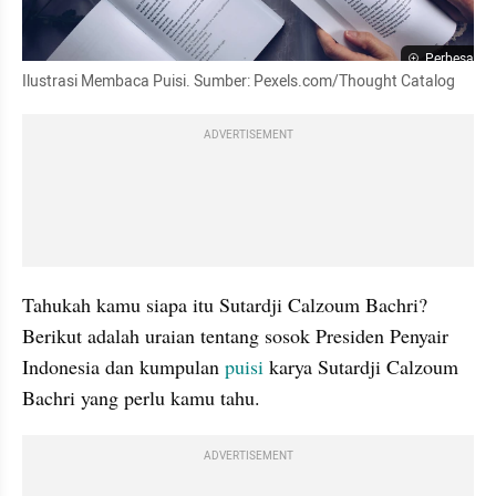
Perbesar
Ilustrasi Membaca Puisi. Sumber: Pexels.com/Thought Catalog
ADVERTISEMENT
Tahukah kamu siapa itu Sutardji Calzoum Bachri? 
Berikut adalah uraian tentang sosok Presiden Penyair 
Indonesia dan kumpulan 
puisi 
karya Sutardji Calzoum 
Bachri yang perlu kamu tahu.
ADVERTISEMENT