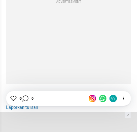
ADVERTISEMENT
0
0
Juventus
Live Streaming
Udinese
Laporkan tulisan
Tim Editor
Editor Section