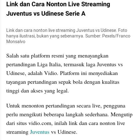
Link dan Cara Nonton Live Streaming 
Juventus vs Udinese Serie A
Link dan cara nonton live streaming Juventus vs Udinese. Foto 
hanya ilustrasi, bukan yang sebenarnya. Sumber: Pexels/Franco 
Monsalvo 
Salah satu platform resmi yang menayangkan 
pertandingan Liga Italia, termasuk laga Juventus vs 
Udinese, adalah Vidio. Platform ini menyediakan 
tayangan pertandingan sepak bola dengan kualitas 
tinggi dan akses yang legal.
Untuk menonton pertandingan secara live, pengguna 
perlu mengikuti beberapa langkah sederhana. Mengutip 
dari situs vidio.com, inilah link dan cara nonton live 
streaming 
Juventus 
vs Udinese.