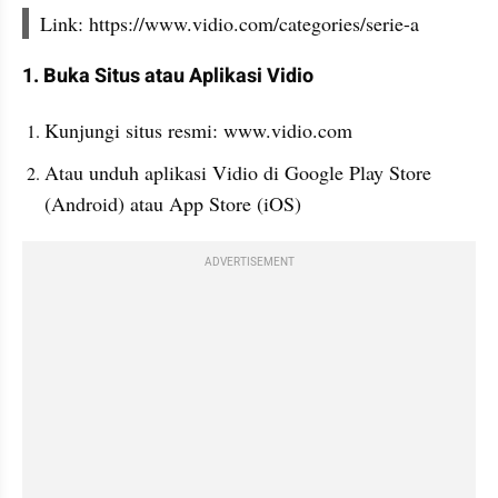
Link: https://www.vidio.com/categories/serie-a
1. Buka Situs atau Aplikasi Vidio
Kunjungi situs resmi: www.vidio.com
Atau unduh aplikasi Vidio di Google Play Store 
(Android) atau App Store (iOS)
ADVERTISEMENT