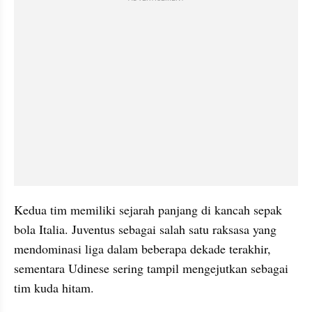
Kedua tim memiliki sejarah panjang di kancah sepak 
bola Italia. Juventus sebagai salah satu raksasa yang 
mendominasi liga dalam beberapa dekade terakhir, 
sementara Udinese sering tampil mengejutkan sebagai 
tim kuda hitam.