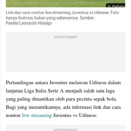
Perbesar
Link dan cara nonton live streaming Juventus vs Udinese. Foto 
hanya ilustrasi, bukan yang sebenarnya. Sumber: 
Pexels/Leonardo Hidalgo 
ADVERTISEMENT
Pertandingan antara Juventus melawan Udinese dalam 
lanjutan Liga Italia Serie A menjadi salah satu laga 
yang paling dinantikan oleh para pecinta sepak bola. 
Bagi yang menantikannya, ada informasi link dan cara 
nonton 
live streaming
 Juventus vs Udinese.
ADVERTISEMENT