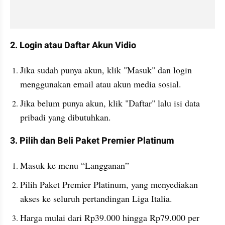
2. Login atau Daftar Akun Vidio
Jika sudah punya akun, klik "Masuk" dan login 
menggunakan email atau akun media sosial.
Jika belum punya akun, klik "Daftar" lalu isi data 
pribadi yang dibutuhkan.
3. Pilih dan Beli Paket Premier Platinum
Masuk ke menu “Langganan”
Pilih Paket Premier Platinum, yang menyediakan 
akses ke seluruh pertandingan Liga Italia.
Harga mulai dari Rp39.000 hingga Rp79.000 per 