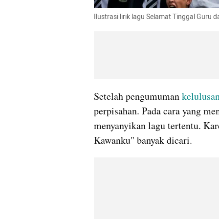
Ilustrasi lirik lagu Selamat Tinggal Guru
Setelah pengumuman 
kelulusa
perpisahan. Pada cara yang men
menyanyikan lagu tertentu. Kar
Kawanku" banyak dicari.