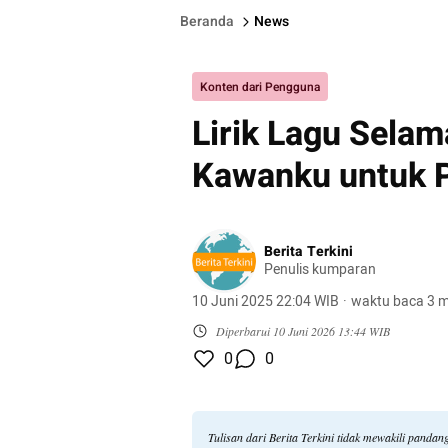
Beranda
News
Konten dari Pengguna
Lirik Lagu Selam
Kawanku untuk P
Berita Terkini
Penulis kumparan
10 Juni 2025 22:04 WIB
·
waktu baca 3 m
Diperbarui
10 Juni 2026 13:44 WIB
0
0
Tulisan dari Berita Terkini tidak mewakili panda