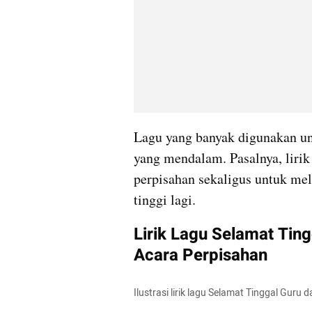
Lagu yang banyak digunakan un
yang mendalam. Pasalnya, lirik
perpisahan sekaligus untuk mel
tinggi lagi.
Lirik Lagu Selamat Tin
Acara Perpisahan
Ilustrasi lirik lagu Selamat Tinggal Gur