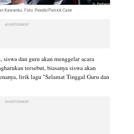
Perbesar
 dan Kawanku. Foto: Pexels/Patrick Case
ADVERTISEMENT
n
, siswa dan guru akan menggelar acara 
gharukan tersebut, biasanya siswa akan 
enanya, lirik lagu "Selamat Tinggal Guru dan 
ADVERTISEMENT