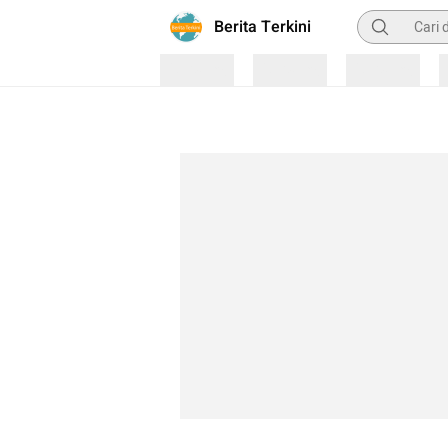
Pencarian
Berita Terkini
Loading
Loading
Loading