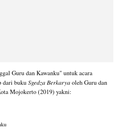
ggal Guru dan Kawanku" untuk acara 
p dari buku 
Sgedza Berkarya
 oleh Guru dan 
ota Mojokerto (2019) yakni:
hku