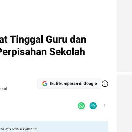
at Tinggal Guru dan
erpisahan Sekolah
Ikuti kumparan di Google
enit
ngan dari redaksi kumparan