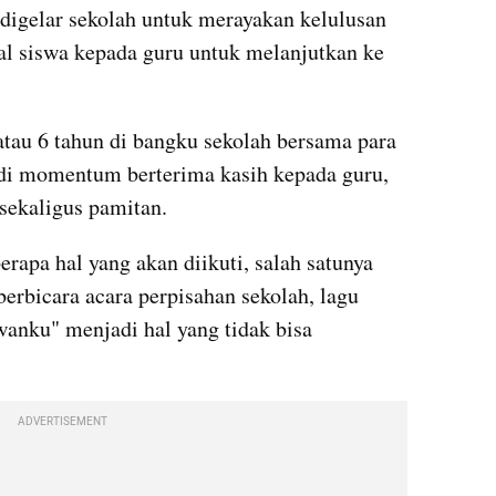
digelar sekolah untuk merayakan kelulusan 
al siswa kepada guru untuk melanjutkan ke 
 atau 6 tahun di bangku sekolah bersama para 
adi momentum berterima kasih kepada guru, 
 sekaligus pamitan.
rapa hal yang akan diikuti, salah satunya 
erbicara acara perpisahan sekolah, lagu 
anku" menjadi hal yang tidak bisa 
ADVERTISEMENT