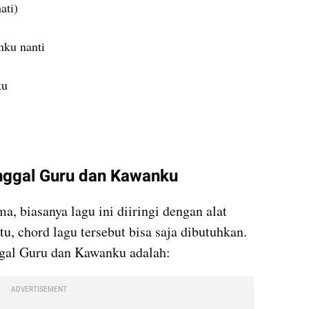
ati)
nku nanti
ku
nggal Guru dan Kawanku
, biasanya lagu ini diiringi dengan alat 
tu, chord lagu tersebut bisa saja dibutuhkan. 
gal Guru dan Kawanku adalah:
ADVERTISEMENT