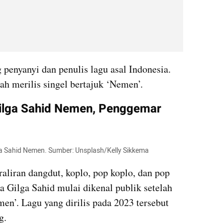
penyanyi dan penulis lagu asal Indonesia. 
ah merilis singel bertajuk ‘Nemen’.
ilga Sahid Nemen, Penggemar 
lga Sahid Nemen. Sumber: Unsplash/Kelly Sikkema
aliran dangdut, koplo, pop koplo, dan pop 
 Gilga Sahid mulai dikenal publik setelah 
men’. Lagu yang dirilis pada 2023 tersebut 
g.