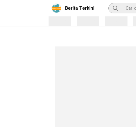
Pencarian
Berita Terkini
Loading
Loading
Loading