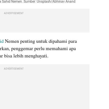
ilga Sahid Nemen. Sumber: Unsplash/Abhinav Anand
ADVERTISEMENT
id
 Nemen penting untuk dipahami para 
arkan, penggemar perlu memahami apa 
ar bisa lebih menghayati.
ADVERTISEMENT