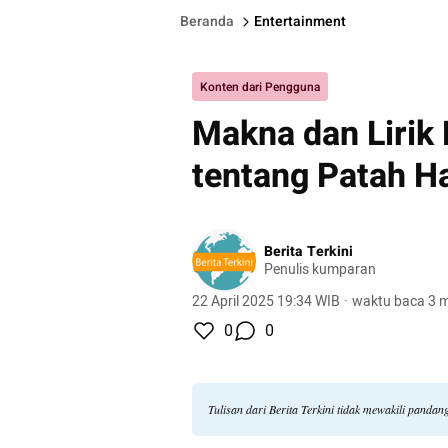
Beranda
Entertainment
Konten dari Pengguna
Makna dan Lirik
tentang Patah Ha
Berita Terkini
Penulis kumparan
22 April 2025 19:34 WIB
·
waktu baca 3 m
0
0
Tulisan dari Berita Terkini tidak mewakili panda