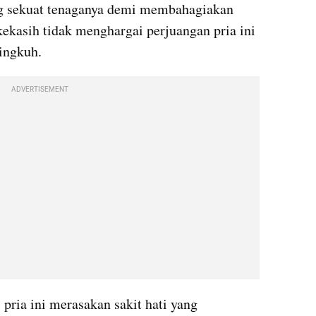
ng sekuat tenaganya demi membahagiakan 
ekasih tidak menghargai perjuangan pria ini 
ingkuh.
ADVERTISEMENT
pria ini merasakan sakit hati yang 