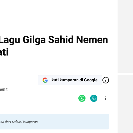
 Lagu Gilga Sahid Nemen
ti
Ikuti kumparan di Google
enit
ngan dari redaksi kumparan