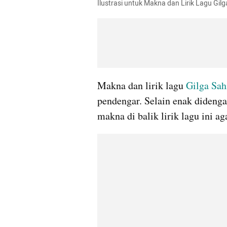
Ilustrasi untuk Makna dan Lirik Lagu G
Makna dan lirik lagu 
Gilga Sah
pendengar. Selain enak dideng
makna di balik lirik lagu ini ag