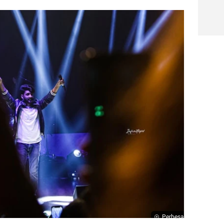
Perbesar