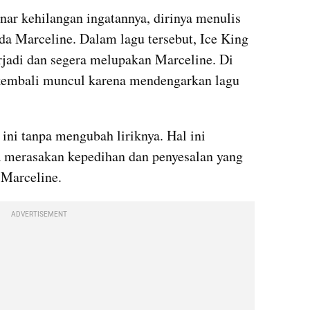
nar kehilangan ingatannya, dirinya menulis 
da Marceline. Dalam lagu tersebut, Ice King 
rjadi dan segera melupakan Marceline. Di 
 kembali muncul karena mendengarkan lagu 
i tanpa mengubah liriknya. Hal ini 
merasakan kepedihan dan penyesalan yang 
 Marceline.
ADVERTISEMENT