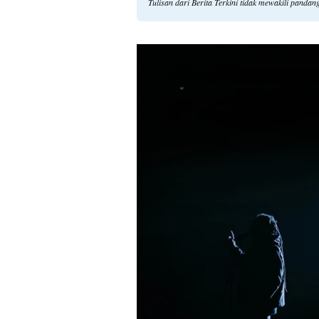
Tulisan dari Berita Terkini tidak mewakili panda