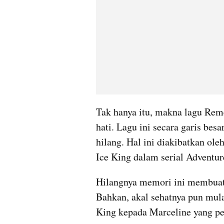
Tak hanya itu, makna lagu R
hati. Lagu ini secara garis bes
hilang. Hal ini diakibatkan ole
Ice King dalam serial Adventu
Hilangnya memori ini membuat 
Bahkan, akal sehatnya pun mul
King kepada Marceline yang per