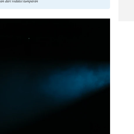
ngan dari redaksi kumparan