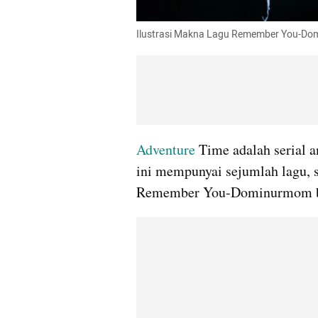
Ilustrasi Makna Lagu Remember You-Dom
Adventure
 Time adalah serial a
ini mempunyai sejumlah lagu, 
Remember You-Dominurmom bi