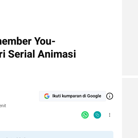
ember You-
 Serial Animasi
Ikuti kumparan di Google
nit