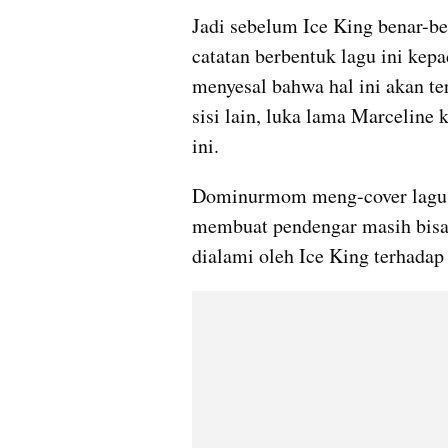
Jadi sebelum Ice King benar-be
catatan berbentuk lagu ini kepa
menyesal bahwa hal ini akan te
sisi lain, luka lama Marceline
ini.
Dominurmom meng-cover lagu in
membuat pendengar masih bisa 
dialami oleh Ice King terhadap