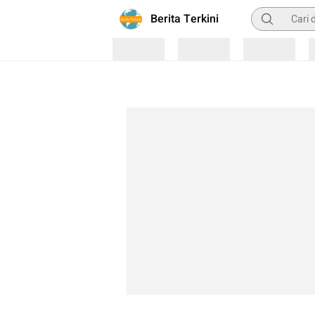
Pencarian
Berita Terkini
Loading
Loading
Loading