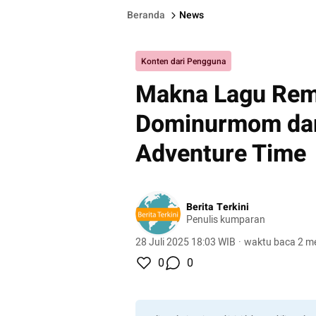
Beranda
News
Konten dari Pengguna
Makna Lagu Rem
Dominurmom dari
Adventure Time
Berita Terkini
Penulis kumparan
28 Juli 2025 18:03 WIB
·
waktu baca 2 me
0
0