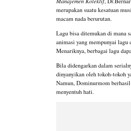
Manajemen Kolektif
, Dr.Berna
merupakan suatu kesatuan musi
macam nada berurutan.
Lagu bisa ditemukan di mana saj
animasi yang mempunyai lagu d
Menariknya, berbagai lagu dapa
Bila didengarkan dalam serialny
dinyanyikan oleh tokoh-tokoh y
Namun, Dominurmom berhasil 
menyentuh hati.