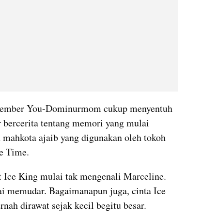
emember You-Dominurmom cukup menyentuh 
ar bercerita tentang memori yang mulai 
h mahkota ajaib yang digunakan oleh tokoh 
re Time.
Ice King mulai tak mengenali Marceline. 
ai memudar. Bagaimanapun juga, cinta Ice 
nah dirawat sejak kecil begitu besar.