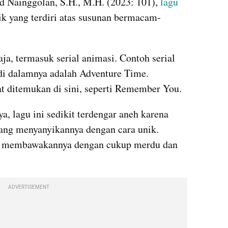
rd Nainggolan, S.H., M.H. (2023: 101), 
lagu
k yang terdiri atas susunan bermacam-
a, termasuk serial animasi. Contoh serial 
i dalamnya adalah Adventure Time. 
t ditemukan di sini, seperti Remember You.
a, lagu ini sedikit terdengar aneh karena 
ang menyanyikannya dengan cara unik. 
membawakannya dengan cukup merdu dan 
ADVERTISEMENT