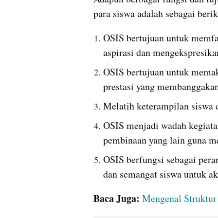
para siswa adalah sebagai berik
OSIS bertujuan untuk memfas
aspirasi dan mengekspresikan
OSIS bertujuan untuk memaks
prestasi yang membanggakan 
Melatih keterampilan siswa d
OSIS menjadi wadah kegiatan
pembinaan yang lain guna m
OSIS berfungsi sebagai pera
dan semangat siswa untuk ak
Baca Juga: 
Mengenal Struktur