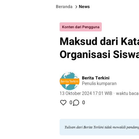
Beranda
News
Konten dari Pengguna
Maksud dari Kata
Organisasi Siswa
Berita Terkini
Penulis kumparan
13 Oktober 2024 17:01 WIB
·
waktu baca
0
0
Tulisan dari Berita Terkini tidak mewakili panda