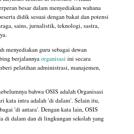
erperan besar dalam menyediakan wahana 
peserta didik sesuai dengan bakat dan potensi 
aga, sains, jurnalistik, teknologi, sastra, 
ya.
ah menyediakan guru sebagai dewan 
ing berjalannya
 organisasi 
ini secara 
mberi pelatihan administrasi, manajemen, 
 sebelumnya bahwa OSIS adalah Organisasi 
 kata intra adalah 'di dalam'. Selain itu, 
ebagai 'di antara'. Dengan kata lain, OSIS 
da di dalam dan di lingkungan sekolah yang 