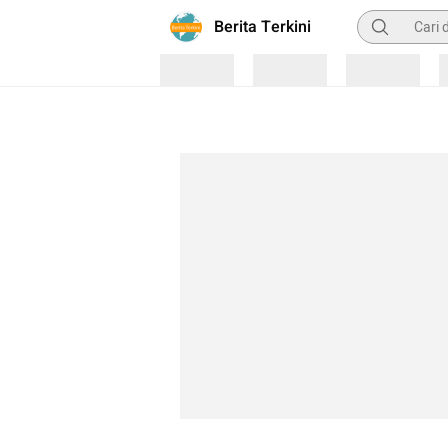
Pencarian
Berita Terkini
Loading
Loading
Loading