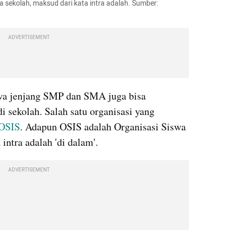
ra sekolah, maksud dari kata intra adalah. Sumber: 
ADVERTISEMENT
iswa jenjang SMP dan SMA juga bisa 
i sekolah. Salah satu organisasi yang 
OSIS
. Adapun OSIS adalah Organisasi Siswa 
intra adalah 'di dalam'.
ADVERTISEMENT