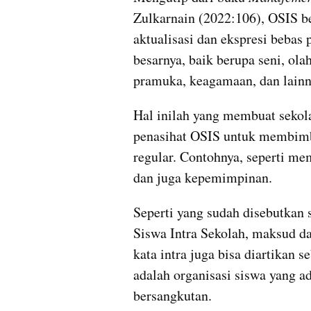
Zulkarnain (2022:106), OSIS b
aktualisasi dan ekspresi bebas 
besarnya, baik berupa seni, olahr
pramuka, keagamaan, dan lainn
Hal inilah yang membuat sekol
penasihat OSIS untuk membimb
regular. Contohnya, seperti me
dan juga kepemimpinan.
Seperti yang sudah disebutkan
Siswa Intra Sekolah, maksud dari
kata intra juga bisa diartikan s
adalah organisasi siswa yang a
bersangkutan.