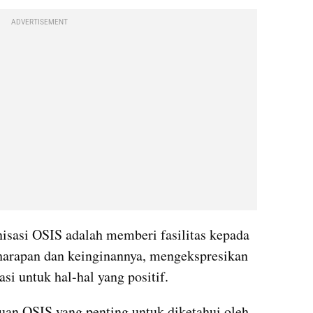
ADVERTISEMENT
isasi OSIS adalah memberi fasilitas kepada 
harapan dan keinginannya, mengekspresikan 
pasi untuk hal-hal yang positif.
uan OSIS yang penting untuk diketahui oleh 