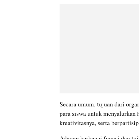
Secara umum, tujuan dari organ
para siswa untuk menyalurkan 
kreativitasnya, serta berpartisi
Adapun berbagai fungsi dan tuj