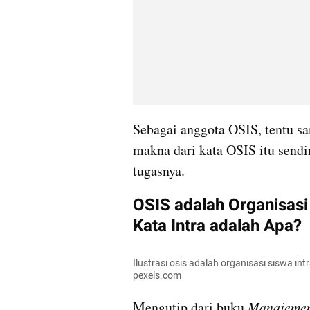
Sebagai anggota OSIS, tentu sa
makna dari kata OSIS itu sendir
tugasnya.
OSIS adalah Organisasi 
Kata Intra adalah Apa?
Ilustrasi osis adalah organisasi siswa int
pexels.com
Mengutip dari buku 
Manajemen