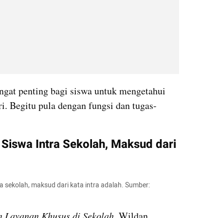
ngat penting bagi siswa untuk mengetahui 
i. Begitu pula dengan fungsi dan tugas-
Siswa Intra Sekolah, Maksud dari 
ra sekolah, maksud dari kata intra adalah. Sumber: 
 Layanan Khusus di Sekolah
, Wildan 