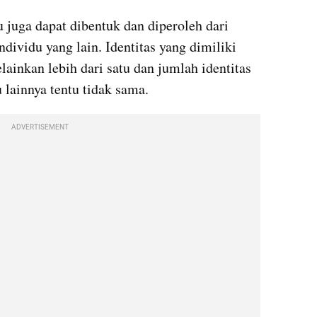
u juga dapat dibentuk dan diperoleh dari 
ndividu yang lain. Identitas yang dimiliki 
lainkan lebih dari satu dan jumlah identitas 
 lainnya tentu tidak sama.
ADVERTISEMENT