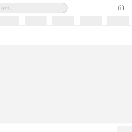
Loading
Loading
Loading
Loading
Loading