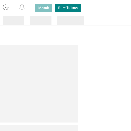
Masuk
Buat Tulisan
Loading
Loading
Lainnya