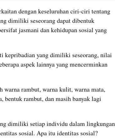
rkaitan dengan keseluruhan ciri-ciri tentang 
ang dimiliki seseorang dapat dibentuk 
bersifat jasmani dan kehidupan sosial yang 
i kepribadian yang dimiliki seseorang, nilai 
beberapa aspek lainnya yang mencerminkan 
h warna rambut, warna kulit, warna mata, 
ra, bentuk rambut, dan masih banyak lagi 
ng dimiliki setiap individu dalam lingkungan 
itas sosial. Apa itu identitas sosial? 