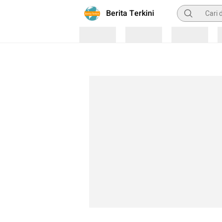
Pencarian
Berita Terkini
Loading
Loading
Loading