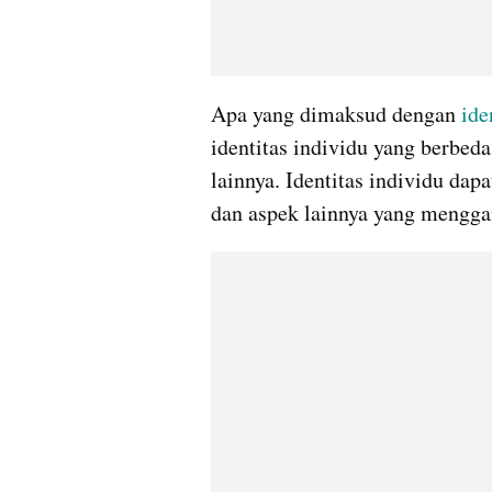
Apa yang dimaksud dengan 
ide
identitas individu yang berbeda
lainnya. Identitas individu dap
dan aspek lainnya yang menggam