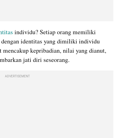
ntitas 
individu? Setiap orang memiliki 
 dengan identitas yang dimiliki individu 
at mencakup kepribadian, nilai yang dianut, 
barkan jati diri seseorang.
ADVERTISEMENT