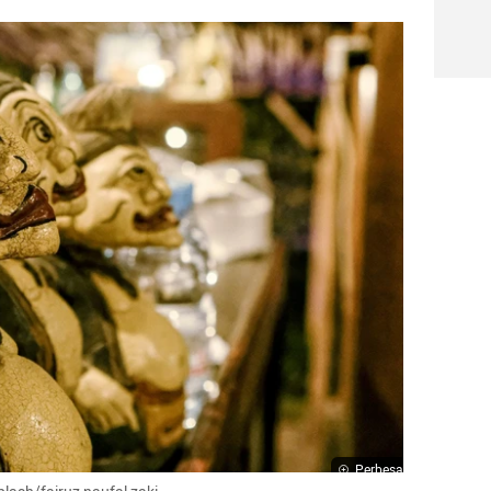
Perbesar