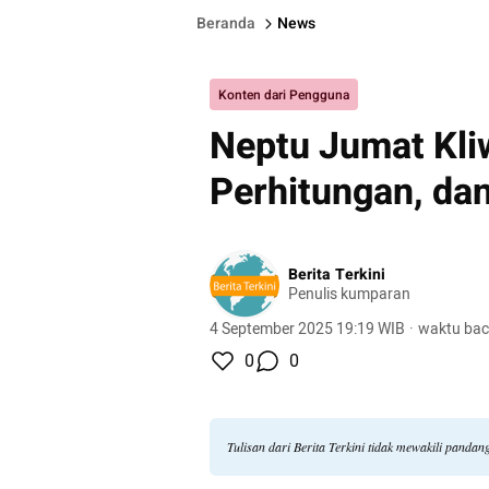
Beranda
News
Konten dari Pengguna
Neptu Jumat Kli
Perhitungan, da
Berita Terkini
Penulis kumparan
4 September 2025 19:19 WIB
·
waktu bac
0
0
Tulisan dari Berita Terkini tidak mewakili panda