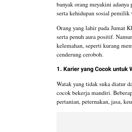
banyak orang meyakini adanya pe
serta kehidupan sosial pemilik
Orang yang lahir pada Jumat Kl
serta penuh aura positif. Namun
kelemahan, seperti kurang memi
cenderung ceroboh.
1. Karier yang Cocok untuk
Watak yang tidak suka diatur 
cocok bekerja mandiri. Beberap
pertanian, peternakan, jasa, ke