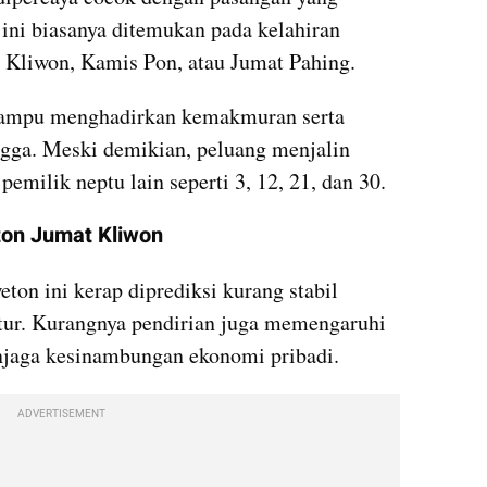
ini biasanya ditemukan pada kelahiran 
 Kliwon, Kamis Pon, atau Jumat Pahing.
mampu menghadirkan kemakmuran serta 
ga. Meski demikian, peluang menjalin 
emilik neptu lain seperti 3, 12, 21, dan 30.
ton Jumat Kliwon
on ini kerap diprediksi kurang stabil 
atur. Kurangnya pendirian juga memengaruhi 
aga kesinambungan ekonomi pribadi.
ADVERTISEMENT