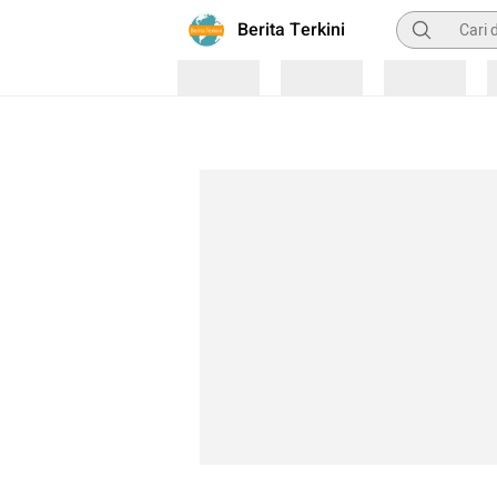
Pencarian
Berita Terkini
Loading
Loading
Loading