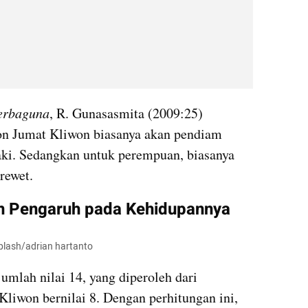
erbaguna
, R. Gunasasmita (2009:25) 
n Jumat Kliwon biasanya akan pendiam 
laki. Sedangkan untuk perempuan, biasanya 
rewet.
n Pengaruh pada Kehidupannya
splash/adrian hartanto
umlah nilai 14, yang diperoleh dari 
liwon bernilai 8. Dengan perhitungan ini, 