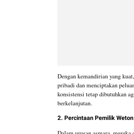
Dengan kemandirian yang kua
pribadi dan menciptakan peluan
konsistensi tetap dibutuhkan ag
berkelanjutan.
2. Percintaan Pemilik Weto
Dalam urusan asmara, mereka d