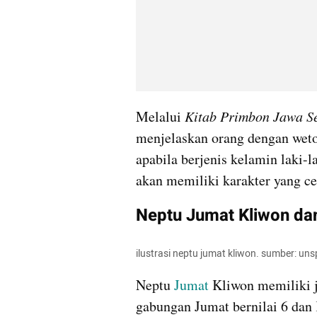
Melalui 
Kitab Primbon Jawa S
menjelaskan orang dengan weto
apabila berjenis kelamin laki-
akan memiliki karakter yang ce
Neptu Jumat Kliwon da
ilustrasi neptu jumat kliwon. sumber: un
Neptu 
Jumat
 Kliwon memiliki j
gabungan Jumat bernilai 6 dan K