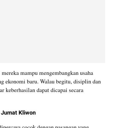
t, mereka mampu mengembangkan usaha 
g ekonomi baru. Walau begitu, disiplin dan 
ar keberhasilan dapat dicapai secara 
n Jumat Kliwon
ipercaya cocok dengan pasangan yang 