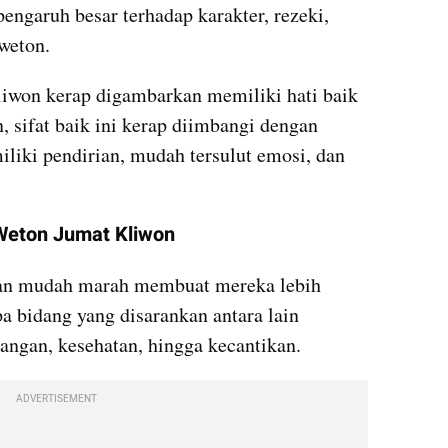
ngaruh besar terhadap karakter, rezeki, 
 weton.
iwon kerap digambarkan memiliki hati baik 
, sifat baik ini kerap diimbangi dengan 
liki pendirian, mudah tersulut emosi, dan 
 Weton Jumat Kliwon
dan mudah marah membuat mereka lebih 
a bidang yang disarankan antara lain 
uangan, kesehatan, hingga kecantikan.
ADVERTISEMENT