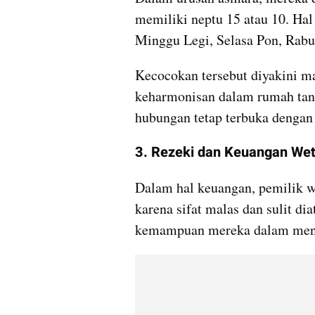
memiliki neptu 15 atau 10. Hal 
Minggu Legi, Selasa Pon, Rabu
Kecocokan tersebut diyakini 
keharmonisan dalam rumah tang
hubungan tetap terbuka dengan p
3. Rezeki dan Keuangan We
Dalam hal keuangan, pemilik wet
karena sifat malas dan sulit di
kemampuan mereka dalam menj