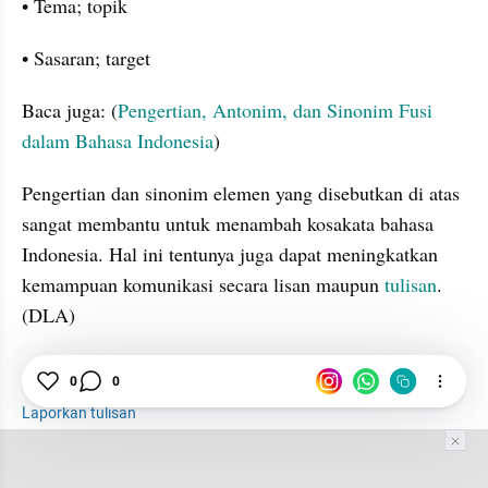
• Tema; topik
• Sasaran; target
Baca juga: (
Pengertian, Antonim, dan Sinonim Fusi 
dalam Bahasa Indonesia
)
Pengertian dan sinonim elemen yang disebutkan di atas 
sangat membantu untuk menambah kosakata bahasa 
Indonesia. Hal ini tentunya juga dapat meningkatkan 
kemampuan komunikasi secara lisan maupun 
tulisan
. 
(DLA)
0
0
Bahasa Indonesia
KBBI
Tulisan
Laporkan tulisan
Tim Editor
Editor Section