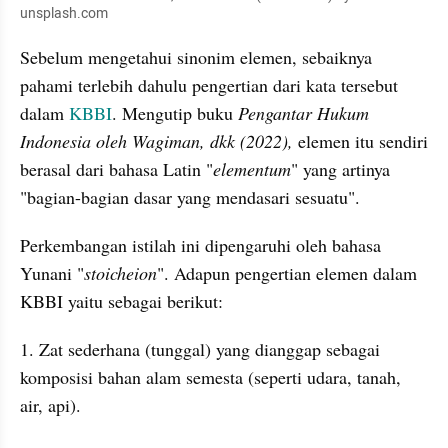
unsplash.com
Sebelum mengetahui sinonim elemen, sebaiknya 
pahami terlebih dahulu pengertian dari kata tersebut 
dalam 
KBBI
. Mengutip buku 
Pengantar Hukum 
Indonesia oleh Wagiman, dkk (2022),
 elemen itu sendiri 
berasal dari bahasa Latin "
elementum
" yang artinya 
"bagian-bagian dasar yang mendasari sesuatu".
Perkembangan istilah ini dipengaruhi oleh bahasa 
Yunani "
stoicheion
". Adapun pengertian elemen dalam 
KBBI yaitu sebagai berikut:
1. Zat sederhana (tunggal) yang dianggap sebagai 
komposisi bahan alam semesta (seperti udara, tanah, 
air, api).