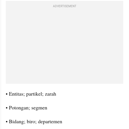
ADVERTISEMENT
• Entitas; partikel; zarah
• Potongan; segmen
• Bidang; biro; departemen