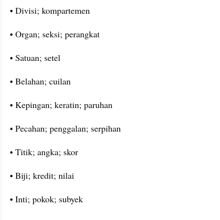
• Divisi; kompartemen
• Organ; seksi; perangkat
• Satuan; setel
• Belahan; cuilan
• Kepingan; keratin; paruhan
• Pecahan; penggalan; serpihan
• Titik; angka; skor
• Biji; kredit; nilai
• Inti; pokok; subyek