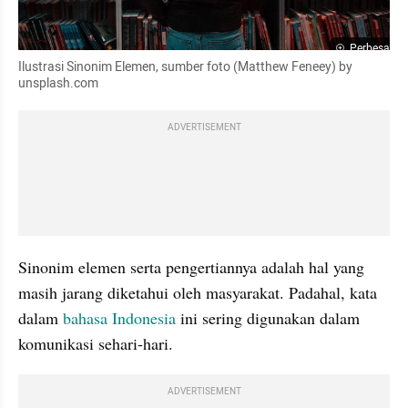
Perbesar
Ilustrasi Sinonim Elemen, sumber foto (Matthew Feneey) by 
unsplash.com
ADVERTISEMENT
Sinonim elemen serta pengertiannya adalah hal yang 
masih jarang diketahui oleh masyarakat. Padahal, kata 
dalam 
bahasa Indonesia
 ini sering digunakan dalam 
komunikasi sehari-hari.
ADVERTISEMENT