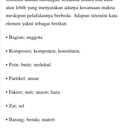
atau lebih yang menyatakan adanya kesamaan makna 
meskipun pelafalannya berbeda. Adapun sinonim kata 
elemen yakni sebagai berikut:
• Bagian; anggota
• Komposisi; komponen; konstituen,
• Poin; butir; molekul
• Partikel; unsur
• Faktor; unit; anasir; hara.
• Zat; sel
• Barang; benda; materi