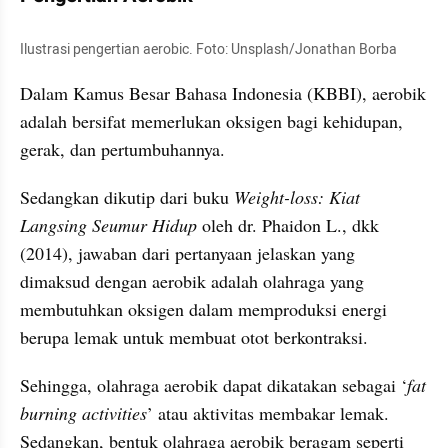
Ilustrasi pengertian aerobic. Foto: Unsplash/Jonathan Borba
Dalam Kamus Besar Bahasa Indonesia (KBBI), aerobik 
adalah bersifat memerlukan oksigen bagi kehidupan, 
gerak, dan pertumbuhannya.
Sedangkan dikutip dari buku 
Weight-loss: Kiat 
Langsing Seumur Hidup
 oleh dr. Phaidon L., dkk 
(2014), jawaban dari pertanyaan jelaskan yang 
dimaksud dengan aerobik adalah olahraga yang 
membutuhkan oksigen dalam memproduksi energi 
berupa lemak untuk membuat otot berkontraksi.
Sehingga, olahraga aerobik dapat dikatakan sebagai ‘
fat 
burning activities
’ atau aktivitas membakar lemak. 
Sedangkan, bentuk olahraga aerobik beragam seperti 