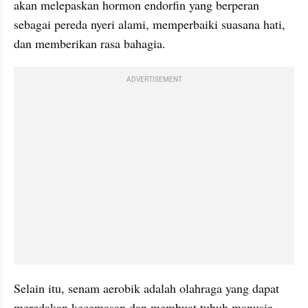
akan melepaskan hormon endorfin yang berperan 
sebagai pereda nyeri alami, memperbaiki suasana hati, 
dan memberikan rasa bahagia.
ADVERTISEMENT
Selain itu, senam aerobik adalah olahraga yang dapat 
meredakan kecemasan dan membuat tubuh manusia 