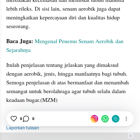
lebih rileks. Di sisi lain, senam aerobik juga dapat 
meningkatkan kepercayaan diri dan kualitas hidup 
seseorang.
Baca Juga:
Mengenal Penemu Senam Aerobik dan 
Sejarahnya
Itulah penjelasan tentang jelaskan yang dimaksud 
dengan aerobik, jenis, hingga manfaatnya bagi tubuh. 
Semoga penjelasan di atas bermanfaat dan menambah 
semangat untuk berolahraga agar tubuh selalu dalam 
keadaan bugar.(MZM)
0
0
Olahraga
Senam
Manfaat
Laporkan tulisan
Tim Editor