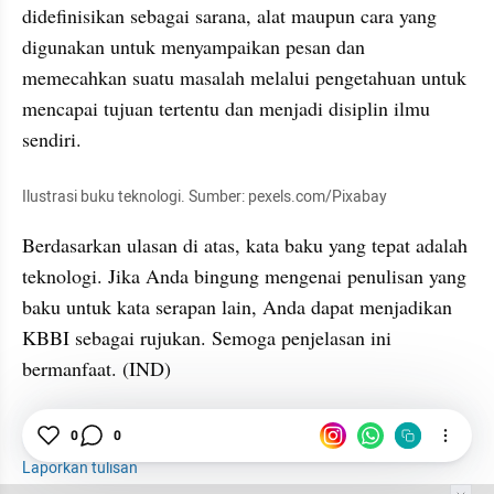
didefinisikan sebagai sarana, alat maupun cara yang 
digunakan untuk menyampaikan pesan dan 
memecahkan suatu masalah melalui pengetahuan untuk 
mencapai tujuan tertentu dan menjadi disiplin ilmu 
sendiri.
Ilustrasi buku teknologi. Sumber: pexels.com/Pixabay
Berdasarkan ulasan di atas, kata baku yang tepat adalah 
teknologi. Jika Anda bingung mengenai penulisan yang 
baku untuk kata serapan lain, Anda dapat menjadikan 
KBBI sebagai rujukan. Semoga penjelasan ini 
bermanfaat. (IND)
0
0
Teknologi
Bahasa
KBBI
Laporkan tulisan