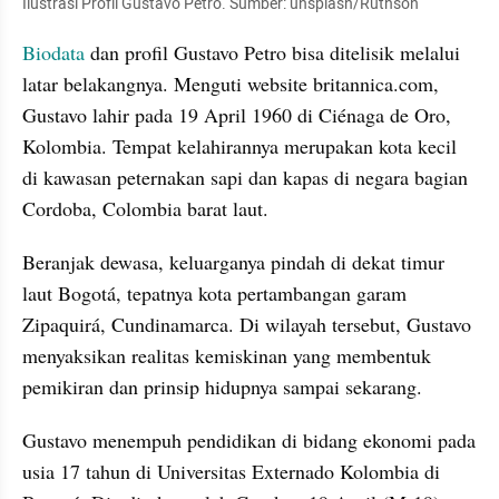
Ilustrasi Profil Gustavo Petro. Sumber: unsplash/Ruthson
Biodata 
dan profil Gustavo Petro bisa ditelisik melalui 
latar belakangnya. Menguti website britannica.com, 
Gustavo lahir pada 19 April 1960 di Ciénaga de Oro, 
Kolombia. Tempat kelahirannya merupakan kota kecil 
di kawasan peternakan sapi dan kapas di negara bagian 
Cordoba, Colombia barat laut.
Beranjak dewasa, keluarganya pindah di dekat timur 
laut Bogotá, tepatnya kota pertambangan garam 
Zipaquirá, Cundinamarca. Di wilayah tersebut, Gustavo 
menyaksikan realitas kemiskinan yang membentuk 
pemikiran dan prinsip hidupnya sampai sekarang.
Gustavo menempuh pendidikan di bidang ekonomi pada 
usia 17 tahun di Universitas Externado Kolombia di 