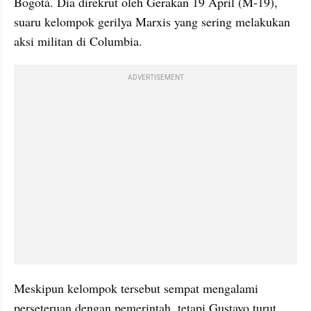
Bogotá. Dia direkrut oleh Gerakan 19 April (M-19), 
suaru kelompok gerilya Marxis yang sering melakukan 
aksi militan di Columbia.
ADVERTISEMENT
Meskipun kelompok tersebut sempat mengalami 
perseteruan dengan pemerintah, tetapi Gustavo turut 