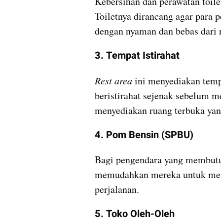
Kebersihan dan perawatan toilet
Toiletnya dirancang agar para 
dengan nyaman dan bebas dari r
3. Tempat Istirahat
Rest area
 ini menyediakan tem
beristirahat sejenak sebelum me
menyediakan ruang terbuka yang
4. Pom Bensin (SPBU)
Bagi pengendara yang membutuh
memudahkan mereka untuk meng
perjalanan.
5. Toko Oleh-Oleh