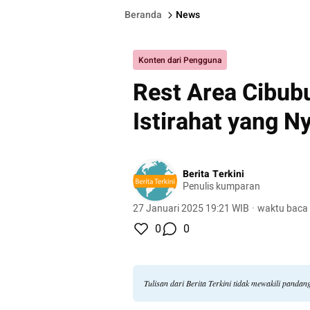
Beranda
News
Konten dari Pengguna
Rest Area Cibub
Istirahat yang 
Berita Terkini
Penulis kumparan
27 Januari 2025 19:21 WIB
·
waktu baca 
0
0
Tulisan dari Berita Terkini tidak mewakili panda