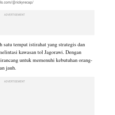
xels.com/@rickyrecap/
ADVERTISEMENT
 satu tempat istirahat yang strategis dan 
elintasi kawasan tol Jagorawi. Dengan 
 dirancang untuk memenuhi kebutuhan orang-
n jauh. 
ADVERTISEMENT