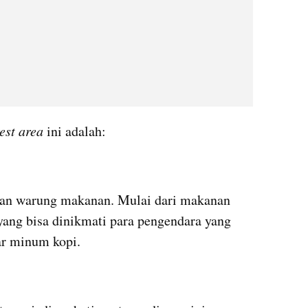
rest area
 ini adalah:
 dan warung makanan. Mulai dari makanan 
 yang bisa dinikmati para pengendara yang 
ar minum kopi.