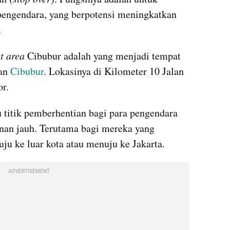
pengendara, yang berpotensi meningkatkan 
.
st area
 Cibubur adalah yang menjadi tempat 
an 
Cibubur
. Lokasinya di Kilometer 10 Jalan 
r.
u titik pemberhentian bagi para pengendara 
nan jauh. Terutama bagi mereka yang 
uju ke luar kota atau menuju ke Jakarta.
ADVERTISEMENT