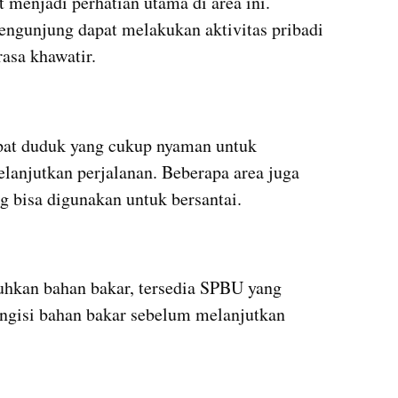
 menjadi perhatian utama di area ini. 
pengunjung dapat melakukan aktivitas pribadi 
asa khawatir.
pat duduk yang cukup nyaman untuk 
lanjutkan perjalanan. Beberapa area juga 
 bisa digunakan untuk bersantai.
kan bahan bakar, tersedia SPBU yang 
isi bahan bakar sebelum melanjutkan 