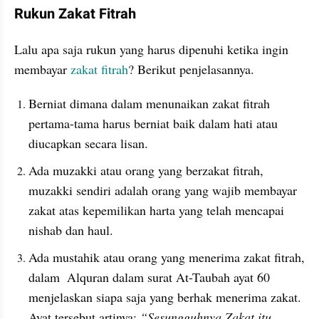
Rukun Zakat Fitrah
Lalu apa saja rukun yang harus dipenuhi ketika ingin 
membayar 
zakat fitrah
? Berikut penjelasannya.
Berniat dimana dalam menunaikan zakat fitrah 
pertama-tama harus berniat baik dalam hati atau 
diucapkan secara lisan.
Ada muzakki atau orang yang berzakat fitrah, 
muzakki sendiri adalah orang yang wajib membayar 
zakat atas kepemilikan harta yang telah mencapai 
nishab dan haul.
Ada mustahik atau orang yang menerima zakat fitrah, 
dalam  Alquran dalam surat At-Taubah ayat 60 
menjelaskan siapa saja yang berhak menerima zakat. 
Ayat tersebut artinya:
 “Sesungguhnya Zakat itu 