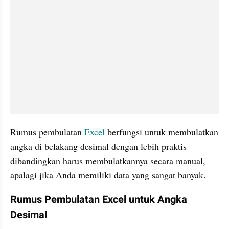
Rumus pembulatan 
Excel
 berfungsi untuk membulatkan 
angka di belakang desimal dengan lebih praktis 
dibandingkan harus membulatkannya secara manual, 
apalagi jika Anda memiliki data yang sangat banyak.
Rumus Pembulatan Excel untuk Angka 
Desimal