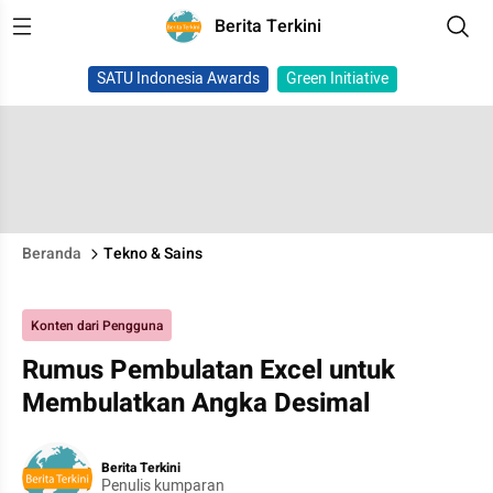
Berita Terkini
SATU Indonesia Awards
Green Initiative
Beranda
Tekno & Sains
Konten dari Pengguna
Rumus Pembulatan Excel untuk
Membulatkan Angka Desimal
Berita Terkini
Penulis kumparan