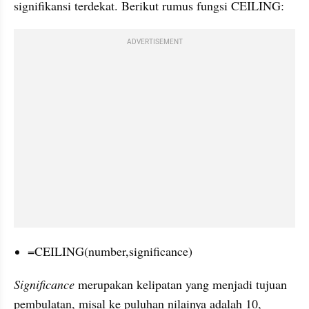
signifikansi terdekat. Berikut rumus fungsi CEILING:
ADVERTISEMENT
=CEILING(number,significance)
Significance
 merupakan kelipatan yang menjadi tujuan 
pembulatan, misal ke puluhan nilainya adalah 10, 