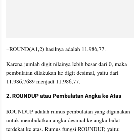
=ROUND(A1,2) hasilnya adalah 11.986,77.
Karena jumlah digit nilainya lebih besar dari 0, maka 
pembulatan dilakukan ke digit desimal, yaitu dari 
11.986,7689 menjadi 11.986,77.
2. ROUNDUP atau Pembulatan Angka ke Atas
ROUNDUP adalah rumus pembulatan yang digunakan 
untuk membulatkan angka desimal ke angka bulat 
terdekat ke atas. Rumus fungsi ROUNDUP, yaitu: