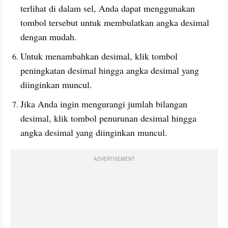
terlihat di dalam sel, Anda dapat menggunakan 
tombol tersebut untuk membulatkan angka desimal 
dengan mudah. 
Untuk menambahkan desimal, klik tombol 
peningkatan desimal hingga angka desimal yang 
diinginkan muncul. 
Jika Anda ingin mengurangi jumlah bilangan 
desimal, klik tombol penurunan desimal hingga 
angka desimal yang diinginkan muncul.
ADVERTISEMENT