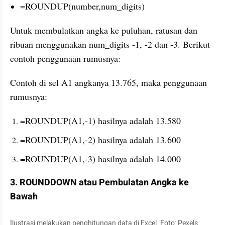
=ROUNDUP(number,num_digits)
Untuk membulatkan angka ke puluhan, ratusan dan 
ribuan menggunakan num_digits -1, -2 dan -3. Berikut 
contoh penggunaan rumusnya:
Contoh di sel A1 angkanya 13.765, maka penggunaan 
rumusnya:
=ROUNDUP(A1,-1) hasilnya adalah 13.580
=ROUNDUP(A1,-2) hasilnya adalah 13.600
=ROUNDUP(A1,-3) hasilnya adalah 14.000
3. ROUNDDOWN atau Pembulatan Angka ke 
Bawah
Ilustrasi melakukan penghitungan data di Excel. Foto: Pexels