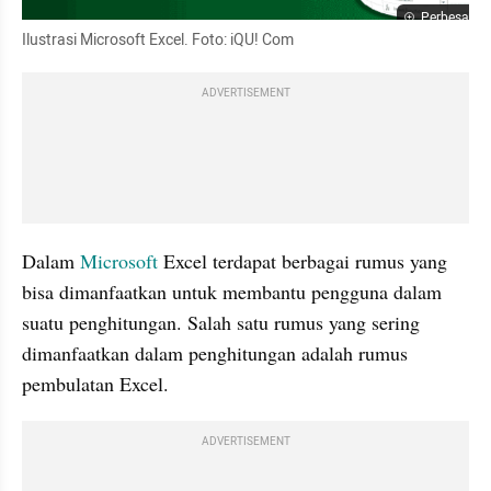
Perbesar
Ilustrasi Microsoft Excel. Foto: iQU! Com
ADVERTISEMENT
Dalam 
Microsoft
 Excel terdapat berbagai rumus yang 
bisa dimanfaatkan untuk membantu pengguna dalam 
suatu penghitungan. Salah satu rumus yang sering 
dimanfaatkan dalam penghitungan adalah rumus 
pembulatan Excel.
ADVERTISEMENT