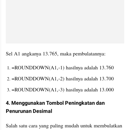
Sel A1 angkanya 13.765, maka pembulatannya:
=ROUNDDOWN(A1,-1) hasilnya adalah 13.760
=ROUNDDOWN(A1,-2) hasilnya adalah 13.700
=ROUNDDOWN(A1,-3) hasilnya adalah 13.000
4. Menggunakan Tombol Peningkatan dan 
Penurunan Desimal
Salah satu cara yang paling mudah untuk membulatkan 