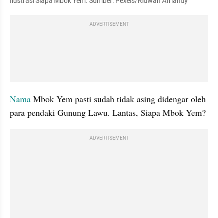
Ilustrasi Siapa Mbok Yem. Sumber: Pexels/Ridwan Afriandy
ADVERTISEMENT
Nama 
Mbok Yem pasti sudah tidak asing didengar oleh 
para pendaki Gunung Lawu. Lantas, Siapa Mbok Yem?
ADVERTISEMENT