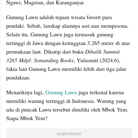
Ngawi, Magetan, dan Karanganyar.
Gunung Lawu adalah tujuan wisata favorit para 
pendaki. Sebab, lanskap alamnya asri nan mempesona. 
Selain itu, Gunung Lawu juga termasuk gunung 
tertinggi di Jawa dengan ketinggian 3.265 meter di atas 
permukaan laut. Dikutip dari buku 
Dibalik Summit 
3265 Mdpl: Semanding Books
, Yuliastuti (2024:6), 
fakta lain Gunung Lawu memiliki lebih dari tiga jalur 
pendakian.
Menariknya lagi,
 Gunung Lawu
 juga terkenal karena 
memiliki warung tertinggi di Indonesia. Warung yang 
ada di puncak Lawu tersebut dimiliki oleh Mbok Yem. 
Siapa Mbok Yem?
ADVERTISEMENT