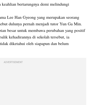
 keahlian bertarungnya demi melindungi 
rnama Lee Han Gyeong yang merupakan seorang 
rsebut dulunya pernah menjadi tutor Yun Ga Min. 
an besar untuk membawa perubahan yang positif 
alik kehadirannya di sekolah tersebut, ia 
idak diketahui oleh siapapun dan belum 
ADVERTISEMENT