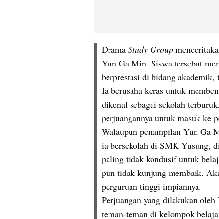
Drama
 Study Group 
menceritaka
Yun Ga Min. Siswa tersebut memp
berprestasi di bidang akademik, t
Ia berusaha keras untuk membent
dikenal sebagai sekolah terburu
perjuangannya untuk masuk ke pe
Walaupun penampilan Yun Ga Min 
ia bersekolah di SMK Yusung, di
paling tidak kondusif untuk belaj
pun tidak kunjung membaik. Akan 
perguruan tinggi impiannya.
Perjuangan yang dilakukan oleh Y
teman-teman di kelompok belajar