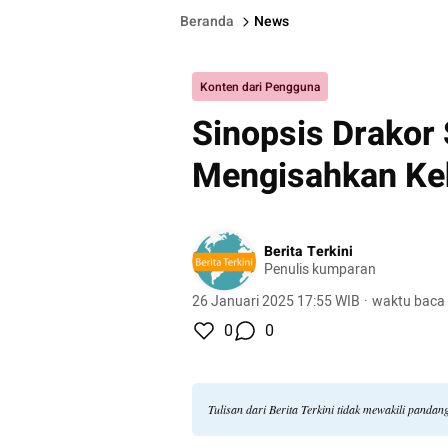
Beranda
News
Konten dari Pengguna
Sinopsis Drakor
Mengisahkan Ke
Berita Terkini
Penulis kumparan
26 Januari 2025 17:55 WIB
·
waktu baca 
0
0
Tulisan dari Berita Terkini tidak mewakili panda