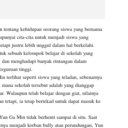
n tentang kehidupan seorang siswa yang bernama 
unyai cita-cita untuk menjadi siswa yang 
etapi justru lebih unggul dalam hal berkelahi. 
uk sebuah kelompok belajar di sekolah yang 
k, dan menghadapi banyak rintangan dalam 
rguruan tinggi.
terlihat seperti siswa yang teladan, sebenarnya 
 mana sekolah tersebut adalah yang dianggap 
ar. Walaupun telah belajar dengan giat, nilainya 
tetapi, ia tetap bertekad untuk dapat masuk ke 
un Ga Min tidak berhenti sampai di situ. Saat 
nya menjadi korban bully atau perundungan, Yun 