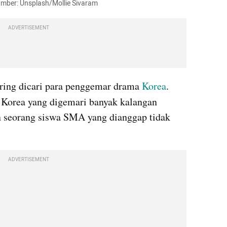
Sumber: Unsplash/Mollie Sivaram
ADVERTISEMENT
ering dicari para penggemar drama 
Korea
.
Korea yang digemari banyak kalangan 
 seorang siswa SMA yang dianggap tidak 
ADVERTISEMENT