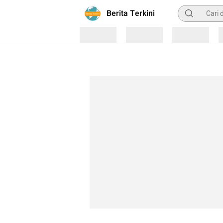
Pencarian
Berita Terkini
Loading
Loading
Loading