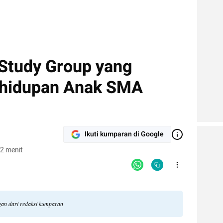
 Study Group yang
hidupan Anak SMA
Ikuti kumparan di Google
2 menit
ngan dari redaksi kumparan