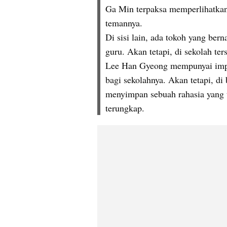
Ga Min terpaksa memperlihatkan
temannya.
Di sisi lain, ada tokoh yang be
guru. Akan tetapi, di sekolah te
Lee Han Gyeong mempunyai impi
bagi sekolahnya. Akan tetapi, di b
menyimpan sebuah rahasia yang t
terungkap.