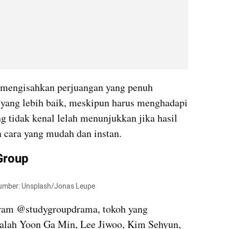
a mengisahkan perjuangan yang penuh 
 yang lebih baik, meskipun harus menghadapi 
g tidak kenal lelah menunjukkan jika hasil 
n cara yang mudah dan instan.
Group
. Sumber: Unsplash/Jonas Leupe
ram @studygroupdrama, tokoh yang 
alah Yoon Ga Min, Lee Jiwoo, Kim Sehyun, 