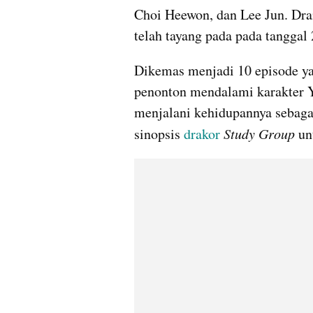
Choi Heewon, dan Lee Jun. Dram
telah tayang pada pada tanggal
Dikemas menjadi 10 episode ya
penonton mendalami karakter Y
menjalani kehidupannya sebagai 
sinopsis 
drakor 
Study Group
 u