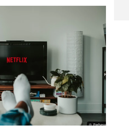
Perbesar