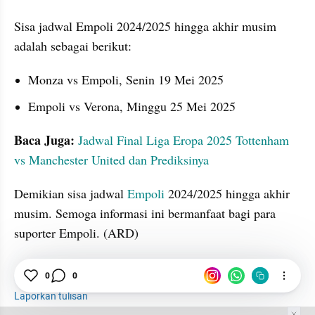
Sisa jadwal Empoli 2024/2025 hingga akhir musim 
adalah sebagai berikut:
Monza vs Empoli, Senin 19 Mei 2025
Empoli vs Verona, Minggu 25 Mei 2025
Baca Juga:
Jadwal Final Liga Eropa 2025 Tottenham 
vs Manchester United dan Prediksinya
Demikian sisa jadwal 
Empoli
 2024/2025 hingga akhir 
musim. Semoga informasi ini bermanfaat bagi para 
suporter Empoli. (ARD) 
0
0
Empoli
Serie A
Klub
Laporkan tulisan