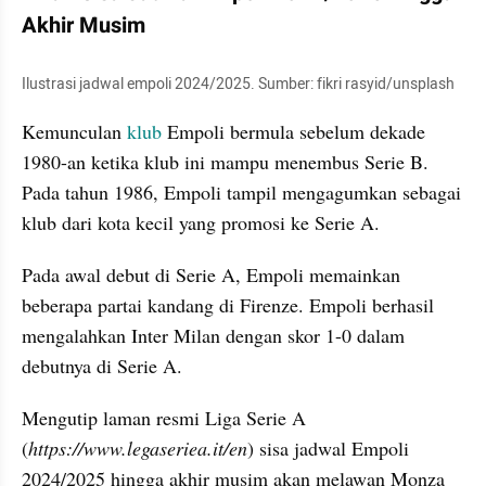
Akhir Musim
Ilustrasi jadwal empoli 2024/2025. Sumber: fikri rasyid/unsplash
Kemunculan 
klub
 Empoli bermula sebelum dekade 
1980-an ketika klub ini mampu menembus Serie B. 
Pada tahun 1986, Empoli tampil mengagumkan sebagai 
klub dari kota kecil yang promosi ke Serie A.
Pada awal debut di Serie A, Empoli memainkan 
beberapa partai kandang di Firenze. Empoli berhasil 
mengalahkan Inter Milan dengan skor 1-0 dalam 
debutnya di Serie A.
Mengutip laman resmi Liga Serie A 
(
https://www.legaseriea.it/en
) sisa jadwal Empoli 
2024/2025 hingga akhir musim akan melawan Monza 