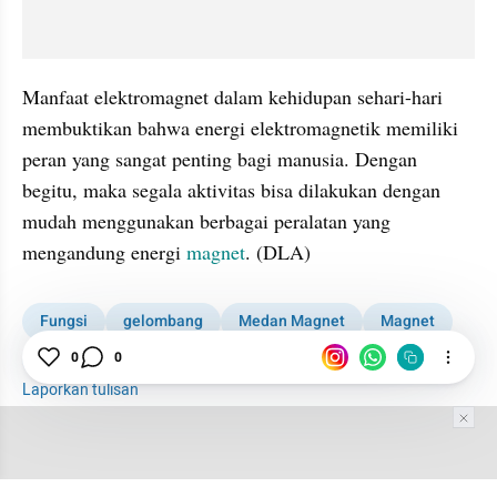
Manfaat elektromagnet dalam kehidupan sehari-hari 
membuktikan bahwa energi elektromagnetik memiliki 
peran yang sangat penting bagi manusia. Dengan 
begitu, maka segala aktivitas bisa dilakukan dengan 
mudah menggunakan berbagai peralatan yang 
mengandung energi 
magnet
. (DLA)
Fungsi
gelombang
Medan Magnet
Magnet
Fisika
0
0
Laporkan tulisan
Tim Editor
Editor Section