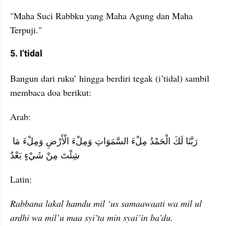
"Maha Suci Rabbku yang Maha Agung dan Maha 
Terpuji."
5. I’tidal
Bangun dari ruku’ hingga berdiri tegak (i’tidal) sambil 
membaca doa berikut:
Arab:
رَبَّنَا لَكَ الْحَمْدُ مِلْءَ السَّمَوَاتِ وَمِلْءَ الْأَرْضِ وَمِلْءَ مَا 
شِئْتَ مِنْ شَيْءٍ بَعْدُ
Latin:
Rabbana lakal hamdu mil ‘us samaawaati wa mil ul 
ardhi wa mil’u maa syi’ta min syai’in ba’du.