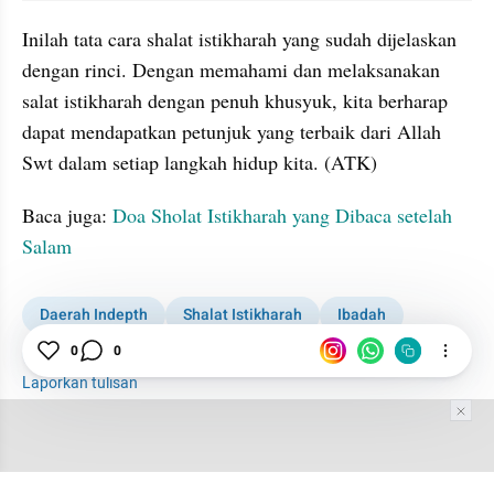
Inilah tata cara shalat istikharah yang sudah dijelaskan 
dengan rinci. Dengan memahami dan melaksanakan 
salat istikharah dengan penuh khusyuk, kita berharap 
dapat mendapatkan petunjuk yang terbaik dari Allah 
Swt dalam setiap langkah hidup kita. (ATK)
Baca juga: 
Doa Sholat Istikharah yang Dibaca setelah 
Salam
Daerah Indepth
Shalat Istikharah
Ibadah
0
0
Islam
Laporkan tulisan
Tim Editor
Editor Section