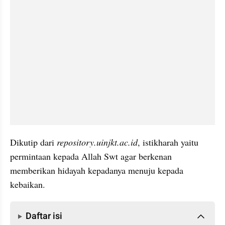
Dikutip dari 
repository.uinjkt.ac.id
, istikharah yaitu 
permintaan kepada Allah Swt agar berkenan 
memberikan hidayah kepadanya menuju kepada 
kebaikan.
Daftar isi
Daftar isi