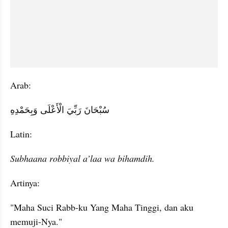
Arab:
Latin:
Subhaana robbiyal a’laa wa bihamdih.
Artinya:
"Maha Suci Rabb-ku Yang Maha Tinggi, dan aku 
memuji-Nya."