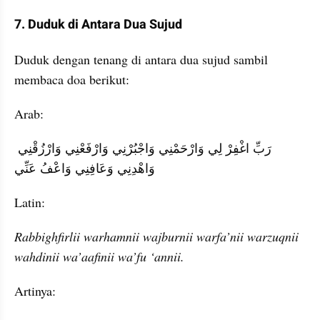
7. Duduk di Antara Dua Sujud
Duduk dengan tenang di antara dua sujud sambil 
membaca doa berikut:
Arab:
رَبِّ اغْفِرْ لِي وَارْحَمْنِي وَاجْبُرْنِي وَارْفَعْنِي وَارْزُقْنِي 
وَاهْدِنِي وَعَافِنِي وَاعْفُ عَنِّي
Latin:
Rabbighfirlii warhamnii wajburnii warfa’nii warzuqnii 
wahdinii wa’aafinii wa’fu ‘annii.
Artinya: