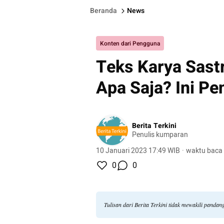
Beranda
News
Konten dari Pengguna
Teks Karya Sastr
Apa Saja? Ini Pe
Berita Terkini
Penulis kumparan
10 Januari 2023 17:49 WIB
·
waktu baca 
0
0
Tulisan dari Berita Terkini tidak mewakili panda