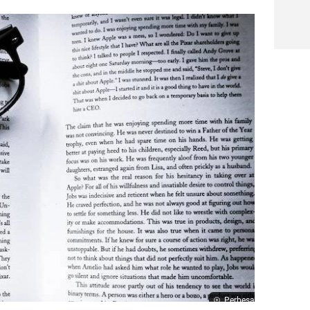
Perbesar