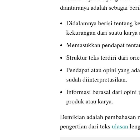
diantaranya adalah sebagai beri
Didalamnya berisi tentang k
kekurangan dari suatu karya 
Memasukkan pendapat tentang
Struktur teks terdiri dari ori
Pendapat atau opini yang ada
sudah diinterpretasikan.
Informasi berasal dari opini
produk atau karya.
Demikian adalah pembahasan men
pengertian dari teks 
ulasan 
len