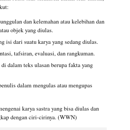
kut:
eunggulan dan kelemahan atau kelebihan dan 
atau objek yang diulas.
 isi dari suatu karya yang sedang diulas.
entasi, tafsiran, evaluasi, dan rangkuman.
 di dalam teks ulasan berupa fakta yang 
 penulis dalam mengulas atau mengupas 
genai karya sastra yang bisa diulas dan 
gkap dengan ciri-cirinya. (WWN)