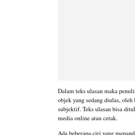
Dalam teks ulasan maka penuli
objek yang sedang diulas, oleh 
subjektif. Teks ulasan bisa ditu
media online atau cetak. 
Ada beberapa ciri yang menanda