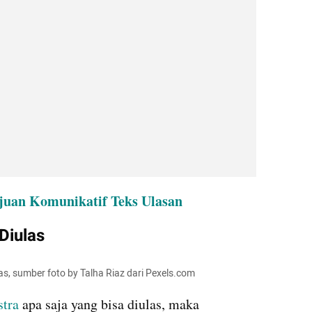
ujuan Komunikatif Teks Ulasan
Diulas
las, sumber foto by Talha Riaz dari Pexels.com
stra
 apa saja yang bisa diulas, maka 