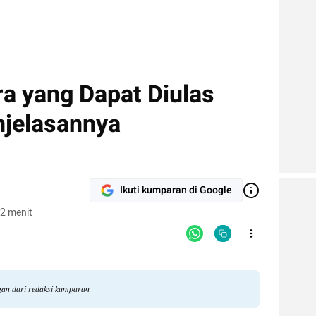
a yang Dapat Diulas
njelasannya
Ikuti kumparan di Google
2 menit
ngan dari redaksi kumparan