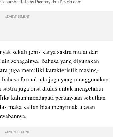
ulas, sumber foto by Pixabay dari Pexels.com
ADVERTISEMENT
nyak sekali jenis karya sastra mulai dari 
 lain sebagainya. Bahasa yang digunakan 
ra juga memiliki karakteristik masing-
 bahasa formal ada juga yang menggunakan 
 sastra juga bisa diulas untuk mengetahui 
Jika kalian mendapati pertanyaan sebutkan 
ulas maka kalian bisa menyimak ulasan 
awabannya.
ADVERTISEMENT