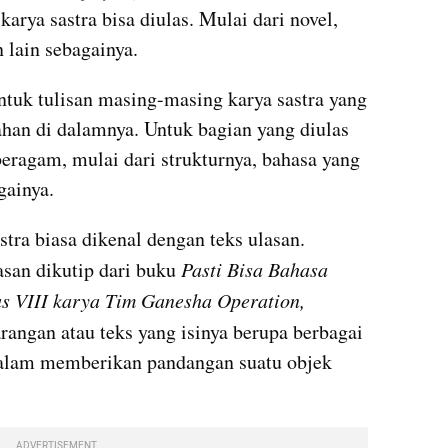
arya sastra bisa diulas. Mulai dari novel, 
 lain sebagainya. 
entuk tulisan masing-masing karya sastra yang 
ahan di dalamnya. Untuk bagian yang diulas 
beragam, mulai dari strukturnya, bahasa yang 
gainya.
stra biasa dikenal dengan teks ulasan. 
asan dikutip dari buku
 Pasti Bisa Bahasa 
 VIII karya Tim Ganesha Operation, 
arangan atau teks yang isinya berupa berbagai 
alam memberikan pandangan suatu objek 
ADVERTISEMENT