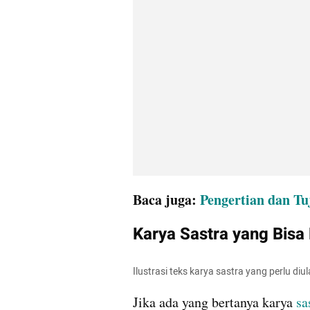
Baca juga: 
Pengertian dan T
Karya Sastra yang Bisa 
Ilustrasi teks karya sastra yang perlu diu
Jika ada yang bertanya karya 
sa