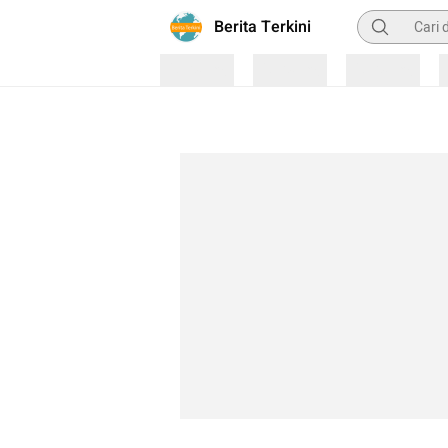
Pencarian
Berita Terkini
Loading
Loading
Loading