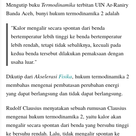
Mengutip buku 
Termodinamika 
terbitan UIN Ar-Raniry 
Banda Aceh, bunyi hukum termodinamika 2 adalah
"Kalor mengalir secara spontan dari benda 
bertemperatur lebih tinggi ke benda bertemperatur 
lebih rendah, tetapi tidak sebaliknya, kecuali pada 
kedua benda tersebut dilakukan pemaksaan dengan 
usaha luar."
Dikutip dari 
Akselerasi 
Fisika
,
hukum termodinamika 2 
membahas mengenai pembatasan perubahan energi 
yang dapat berlangsung dan tidak dapat berlangsung
.
Rudolf Clausius menyatakan sebuah rumusan Clausius 
mengenai hukum termodinamika 2, yaitu kalor akan 
mengalir secara spontan dari benda yang bersuhu tinggi 
ke bersuhu rendah. Lalu, tidak mengalir spontan ke 