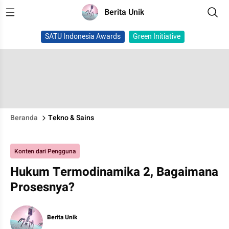
Berita Unik
SATU Indonesia Awards
Green Initiative
Beranda
Tekno & Sains
Konten dari Pengguna
Hukum Termodinamika 2, Bagaimana
Prosesnya?
Berita Unik