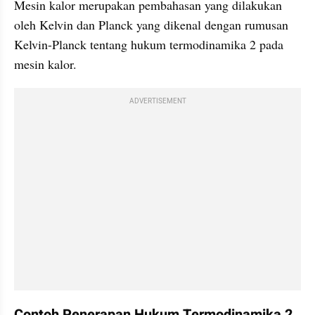
Mesin kalor merupakan pembahasan yang dilakukan 
oleh Kelvin dan Planck yang dikenal dengan rumusan 
Kelvin-Planck tentang hukum termodinamika 2 pada 
mesin kalor. 
ADVERTISEMENT
Contoh Penerapan Hukum Termodinamika 2