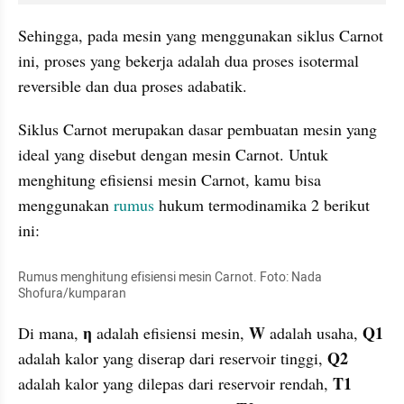
Sehingga, pada mesin yang menggunakan siklus Carnot 
ini, proses yang bekerja adalah dua proses isotermal 
reversible dan dua proses adabatik. 
Siklus Carnot merupakan dasar pembuatan mesin yang 
ideal yang disebut dengan mesin Carnot. Untuk 
menghitung efisiensi mesin Carnot, kamu bisa 
menggunakan 
rumus 
hukum termodinamika 2 berikut 
ini:
Rumus menghitung efisiensi mesin Carnot. Foto: Nada 
Shofura/kumparan
η
W
Q1
Di mana, 
 adalah efisiensi mesin, 
 adalah usaha, 
Q2
adalah kalor yang diserap dari reservoir tinggi, 
T1
adalah kalor yang dilepas dari reservoir rendah, 