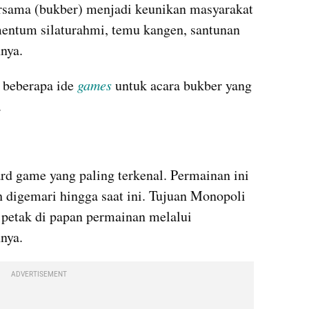
rsama (bukber) menjadi keunikan masyarakat 
ntum silaturahmi, temu kangen, santunan 
nnya.
 beberapa ide 
games 
untuk acara bukber yang 
.
rd game yang paling terkenal. Permainan ini 
 digemari hingga saat ini. Tujuan Monopoli 
petak di papan permainan melalui 
nya.
ADVERTISEMENT