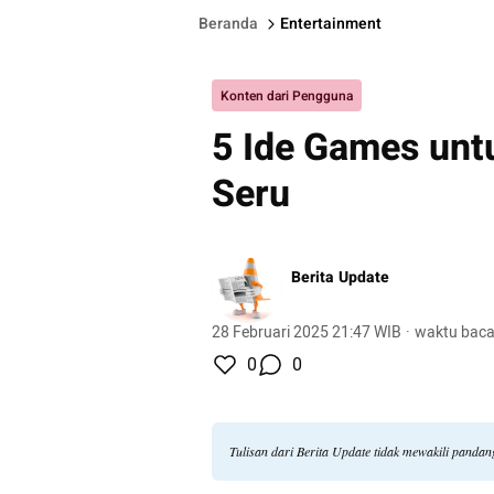
Beranda
Entertainment
Konten dari Pengguna
5 Ide Games unt
Seru
Berita Update
28 Februari 2025 21:47 WIB
·
waktu baca
0
0
Tulisan dari Berita Update tidak mewakili panda