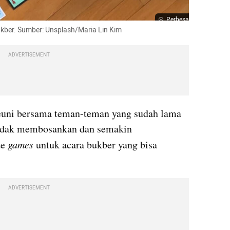
Perbesar
ukber. Sumber: Unsplash/Maria Lin Kim
ADVERTISEMENT
reuni bersama teman-teman yang sudah lama 
 tidak membosankan dan semakin 
e 
games 
untuk acara bukber yang bisa 
ADVERTISEMENT