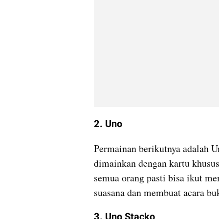
2. Uno
Permainan berikutnya adalah U
dimainkan dengan kartu khusus
semua orang pasti bisa ikut me
suasana dan membuat acara buk
3. Uno Stacko