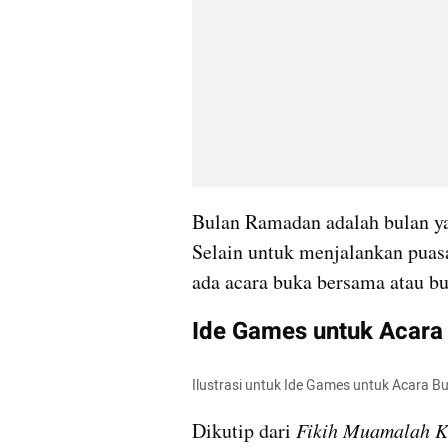
Bulan Ramadan adalah bulan ya
Selain untuk menjalankan puasa
ada acara buka bersama atau b
Ide Games untuk Acara
Ilustrasi untuk Ide Games untuk Acara B
Dikutip dari 
Fikih Muamalah Ko