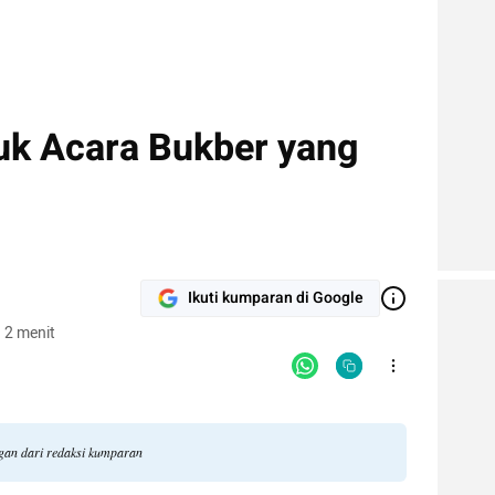
uk Acara Bukber yang
Ikuti kumparan di Google
 2 menit
ngan dari redaksi kumparan