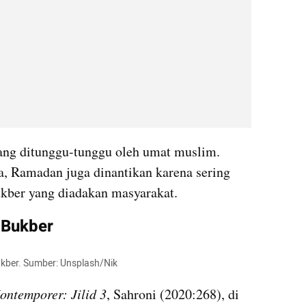
ng ditunggu-tunggu oleh umat muslim. 
, Ramadan juga dinantikan karena sering 
ukber yang diadakan masyarakat.
 Bukber
ukber. Sumber: Unsplash/Nik
ntemporer: Jilid 3
, Sahroni (2020:268), di 