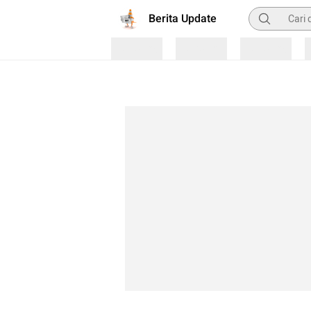
Pencarian
Berita Update
Loading
Loading
Loading