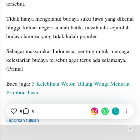
tersebut.
Tidak hanya mengetahui budaya suku Jawa yang dikenal 
hingga keluar negeri adalah batik, masih ada sejumlah 
budaya lainnya yang tidak kalah populer.
Sebagai masyarakat Indonesia, penting untuk menjaga 
kelestarian budaya tersebut agar terus ada selamanya. 
(Prima)
Baca juga: 
5 Kelebihan Weton Tulang Wangi Menurut 
Primbon Jawa
timeless 2025
Budaya
Suku
Jawa
0
0
Laporkan tulisan
Tim Editor
Editor Section