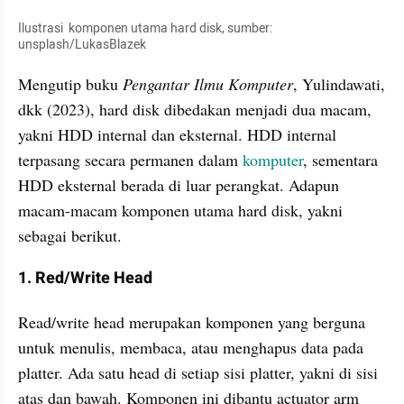
Ilustrasi  komponen utama hard disk, sumber: 
unsplash/LukasBlazek
Mengutip buku 
Pengantar Ilmu Komputer
, Yulindawati, 
dkk (2023), hard disk dibedakan menjadi dua macam, 
yakni HDD internal dan eksternal. HDD internal 
terpasang secara permanen dalam 
komputer
, sementara 
HDD eksternal berada di luar perangkat. Adapun 
macam-macam komponen utama hard disk, yakni 
sebagai berikut.
1. Red/Write Head
Read/write head merupakan komponen yang berguna 
untuk menulis, membaca, atau menghapus data pada 
platter. Ada satu head di setiap sisi platter, yakni di sisi 
atas dan bawah. Komponen ini dibantu actuator arm 