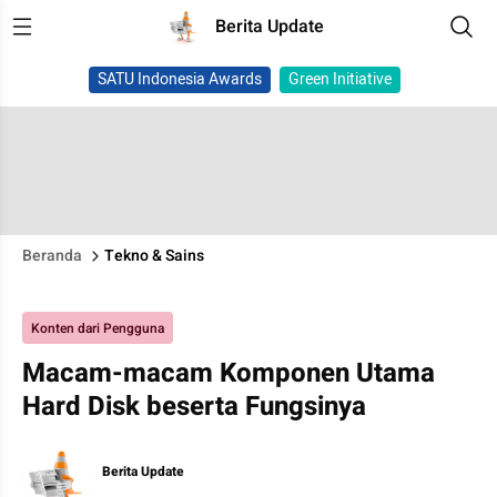
Berita Update
SATU Indonesia Awards
Green Initiative
Beranda
Tekno & Sains
Konten dari Pengguna
Macam-macam Komponen Utama
Hard Disk beserta Fungsinya
Berita Update