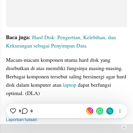
Baca juga:
Hard Disk: Pengertian, Kelebihan, dan 
Kekurangan sebagai Penyimpan Data
Macam-macam komponen utama hard disk yang 
disebutkan di atas memiliki fungsinya masing-masing. 
Berbagai komponen tersebut saling bersinergi agar hard 
disk dalam komputer atau 
laptop 
dapat berfungsi 
optimal. (DLA)
0
0
Hard Disk
Laptop
Komputer
Laporkan tulisan
Tim Editor
Editor Section