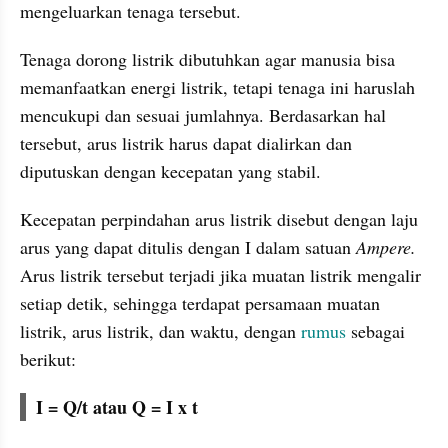
mengeluarkan tenaga tersebut. 
Tenaga dorong listrik dibutuhkan agar manusia bisa 
memanfaatkan energi listrik, tetapi tenaga ini haruslah 
mencukupi dan sesuai jumlahnya. Berdasarkan hal 
tersebut, arus listrik harus dapat dialirkan dan 
diputuskan dengan kecepatan yang stabil. 
Kecepatan perpindahan arus listrik disebut dengan laju 
arus yang dapat ditulis dengan I dalam satuan 
Ampere. 
Arus listrik tersebut terjadi jika muatan listrik mengalir 
setiap detik, sehingga terdapat persamaan muatan 
listrik, arus listrik, dan waktu, dengan 
rumus 
sebagai 
berikut:
I = Q/t atau Q = I x t