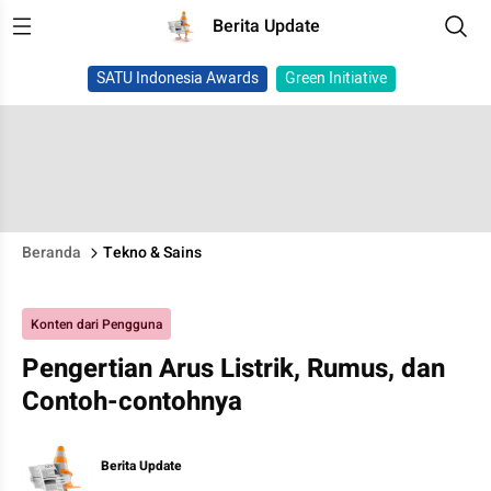
Berita Update
SATU Indonesia Awards
Green Initiative
Beranda
Tekno & Sains
Konten dari Pengguna
Pengertian Arus Listrik, Rumus, dan
Contoh-contohnya
Berita Update