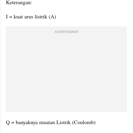
Keterangan:
I = kuat arus listrik (A)
ADVERTISEMENT
Q = banyaknya muatan Listrik (Coulomb)