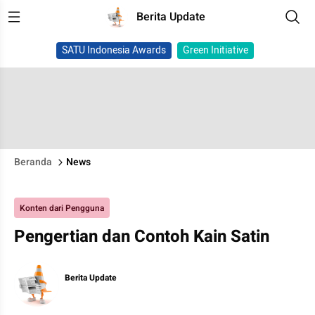
Berita Update
SATU Indonesia Awards
Green Initiative
Beranda
News
Konten dari Pengguna
Pengertian dan Contoh Kain Satin
Berita Update