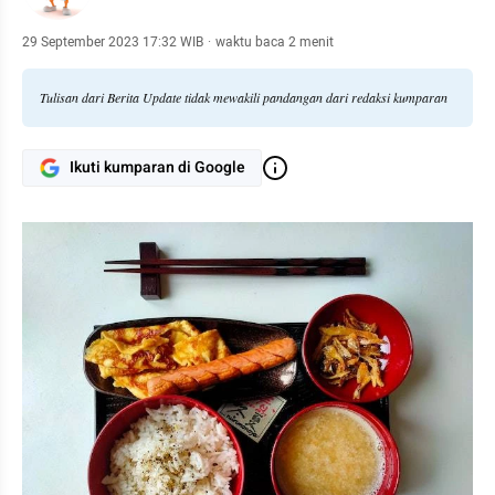
29 September 2023 17:32 WIB
·
waktu baca 2 menit
Tulisan dari Berita Update tidak mewakili pandangan dari redaksi kumparan
Ikuti kumparan di Google