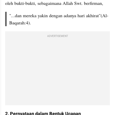
oleh bukti-bukti, sebagaimana Allah Swt. berfirman,
"...dan mereka yakin dengan adanya hari akhirat"(Al-
Baqarah:4).
ADVERTISEMENT
2. Pernyataan dalam Bentuk Ucapan