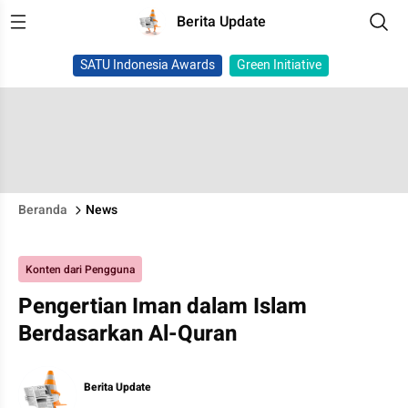
Berita Update
SATU Indonesia Awards
Green Initiative
Beranda
News
Konten dari Pengguna
Pengertian Iman dalam Islam
Berdasarkan Al-Quran
Berita Update