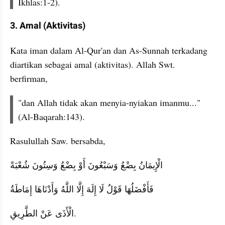
Ikhlas:1-2).
3. Amal (Aktivitas)
Kata iman dalam Al-Qur'an dan As-Sunnah terkadang 
diartikan sebagai amal (aktivitas). Allah Swt. 
berfirman,
"dan Allah tidak akan menyia-nyiakan imanmu..."
(Al-Baqarah:143).
Rasulullah Saw. bersabda,
الْإِيمَانُ بِضْعُ وَسَبْعُونَ أَوْ بِضْعُ وَسِتُونَ شُعْبَةً
فَأَفْضَلُهَا قَوْلُ لَا إِلَهَ إِلَّا اللَّهُ وَأَدْنَاهَا إِمَاطَةُ
الْأَذَى عَنْ الطَّرِيقِ.